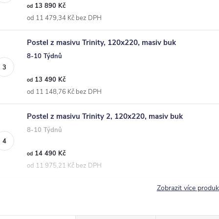
13 890 Kč
od
od 11 479,34 Kč bez DPH
Postel z masivu Trinity, 120x220, masiv buk
8-10 Týdnů
13 490 Kč
od
od 11 148,76 Kč bez DPH
Postel z masivu Trinity 2, 120x220, masiv buk
8-10 Týdnů
14 490 Kč
od
od 11 975,21 Kč bez DPH
Zobrazit více produ