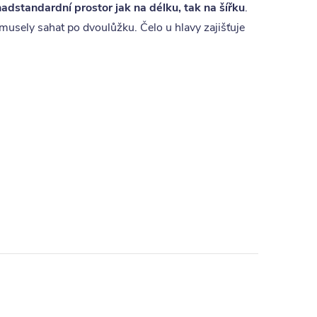
nadstandardní prostor jak na délku, tak na šířku
.
y musely sahat po dvoulůžku. Čelo u hlavy zajišťuje