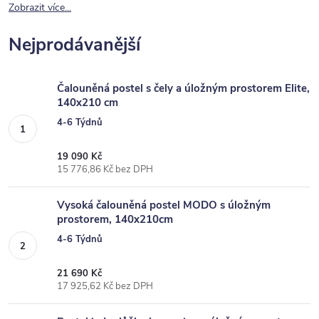
Zobrazit více...
Nejprodávanější
Čalouněná postel s čely a úložným prostorem Elite,
140x210 cm
4-6 Týdnů
19 090 Kč
15 776,86 Kč bez DPH
Vysoká čalouněná postel MODO s úložným
prostorem, 140x210cm
4-6 Týdnů
21 690 Kč
17 925,62 Kč bez DPH