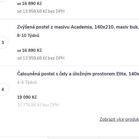
16 890 Kč
od
od 13 958,68 Kč bez DPH
Zvýšená postel z masivu Academia, 140x210, masiv buk,
8-10 Týdnů
16 890 Kč
od
od 13 958,68 Kč bez DPH
Čalouněná postel s čely a úložným prostorem Elite, 14
4-6 Týdnů
19 090 Kč
15 776,86 Kč bez DPH
Zobrazit více produ