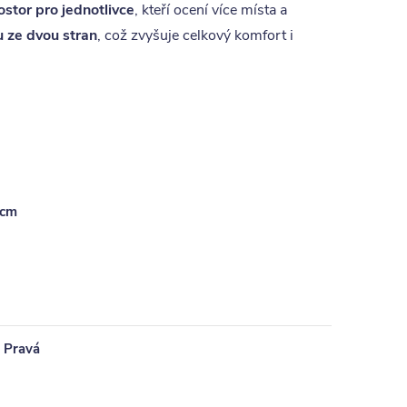
ostor pro jednotlivce
, kteří ocení více místa a
 ze dvou stran
, což zvyšuje celkový komfort i
 cm
 Pravá