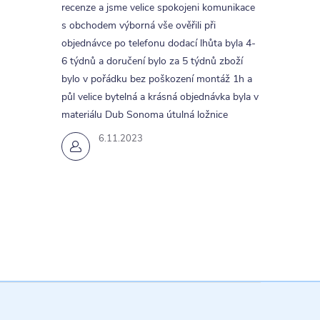
recenze a jsme velice spokojeni komunikace
s obchodem výborná vše ověřili při
objednávce po telefonu dodací lhůta byla 4-
6 týdnů a doručení bylo za 5 týdnů zboží
bylo v pořádku bez poškození montáž 1h a
půl velice bytelná a krásná objednávka byla v
materiálu Dub Sonoma útulná ložnice
6.11.2023