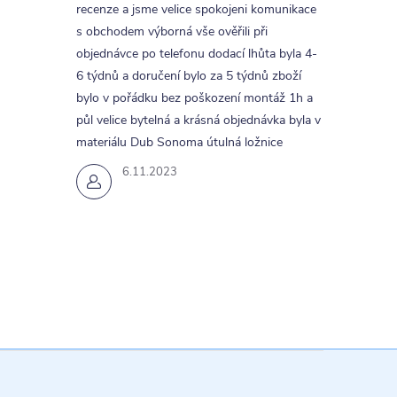
recenze a jsme velice spokojeni komunikace
s obchodem výborná vše ověřili při
objednávce po telefonu dodací lhůta byla 4-
6 týdnů a doručení bylo za 5 týdnů zboží
bylo v pořádku bez poškození montáž 1h a
půl velice bytelná a krásná objednávka byla v
materiálu Dub Sonoma útulná ložnice
6.11.2023