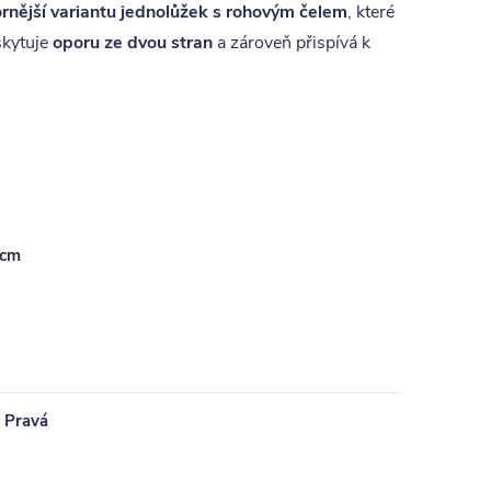
rnější variantu jednolůžek s rohovým čelem
, které
skytuje
oporu ze dvou stran
a zároveň přispívá k
 cm
 Pravá