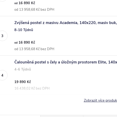
16 890 Kč
od
od 13 958,68 Kč bez DPH
Zvýšená postel z masivu Academia, 140x220, masiv buk,
8-10 Týdnů
16 890 Kč
od
od 13 958,68 Kč bez DPH
Čalouněná postel s čely a úložným prostorem Elite, 14
4-6 Týdnů
19 890 Kč
16 438,02 Kč bez DPH
Zobrazit více produ