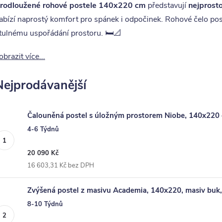
rodloužené rohové postele 140x220 cm
představují
nejprosto
abízí naprostý komfort pro spánek i odpočinek. Rohové čelo po
tulnému uspořádání prostoru. 🛏️📐
obrazit více...
Nejprodávanější
Čalouněná postel s úložným prostorem Niobe, 140x220
4-6 Týdnů
20 090 Kč
16 603,31 Kč bez DPH
Zvýšená postel z masivu Academia, 140x220, masiv buk,
8-10 Týdnů