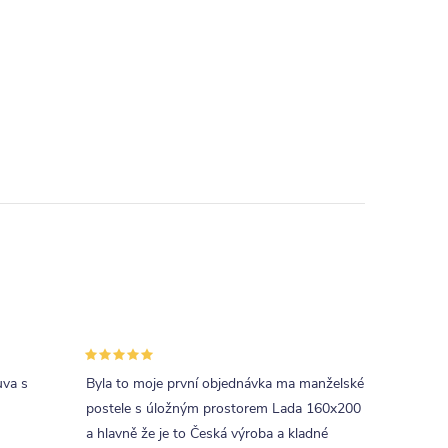
uva s
Byla to moje první objednávka ma manželské
postele s úložným prostorem Lada 160x200
a hlavně že je to Česká výroba a kladné