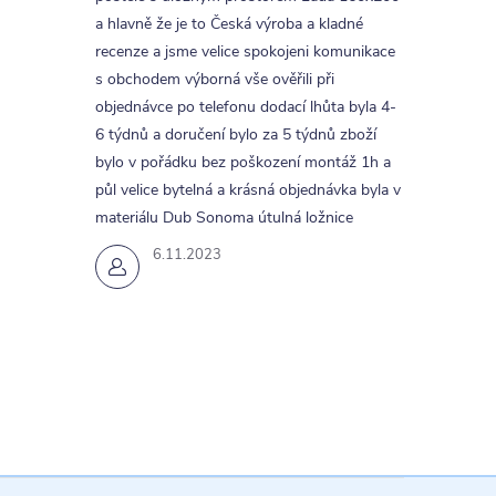
a hlavně že je to Česká výroba a kladné
recenze a jsme velice spokojeni komunikace
s obchodem výborná vše ověřili při
objednávce po telefonu dodací lhůta byla 4-
6 týdnů a doručení bylo za 5 týdnů zboží
bylo v pořádku bez poškození montáž 1h a
půl velice bytelná a krásná objednávka byla v
materiálu Dub Sonoma útulná ložnice
6.11.2023