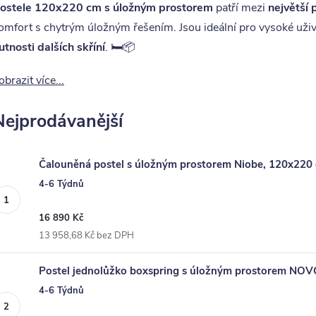
ostele 120x220 cm s úložným prostorem
patří mezi
největší
omfort s chytrým úložným řešením. Jsou ideální pro vysoké uživ
utnosti dalších skříní
. 🛏️📦
obrazit více...
Nejprodávanější
Čalouněná postel s úložným prostorem Niobe, 120x220
4-6 Týdnů
16 890 Kč
13 958,68 Kč bez DPH
Postel jednolůžko boxspring s úložným prostorem NOV
4-6 Týdnů