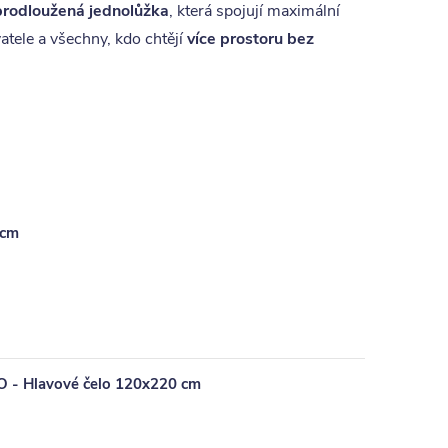
 prodloužená jednolůžka
, která spojují maximální
atele a všechny, kdo chtějí
více prostoru bez
 cm
O - Hlavové čelo 120x220 cm