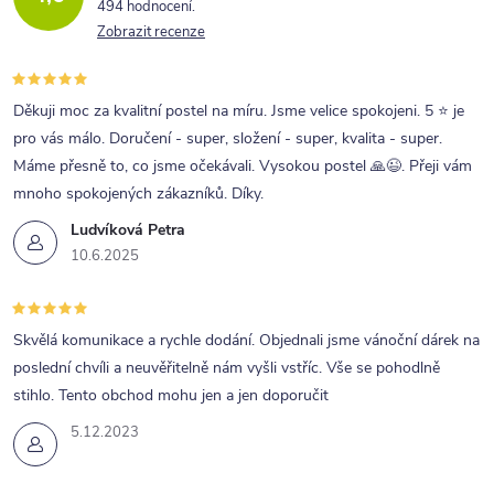
494 hodnocení
Zobrazit recenze
Děkuji moc za kvalitní postel na míru. Jsme velice spokojeni. 5 ⭐ je
pro vás málo. Doručení - super, složení - super, kvalita - super.
Máme přesně to, co jsme očekávali. Vysokou postel 🙏😉. Přeji vám
mnoho spokojených zákazníků. Díky.
Ludvíková Petra
10.6.2025
Skvělá komunikace a rychle dodání. Objednali jsme vánoční dárek na
poslední chvíli a neuvěřitelně nám vyšli vstříc. Vše se pohodlně
stihlo. Tento obchod mohu jen a jen doporučit
5.12.2023