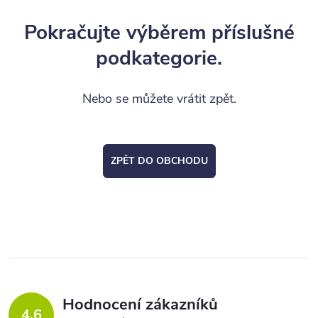
Pokračujte výběrem příslušné
podkategorie.
Nebo se můžete vrátit zpět.
ZPĚT DO OBCHODU
Hodnocení zákazníků
4,6