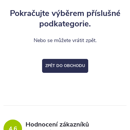
Pokračujte výběrem příslušné
podkategorie.
Nebo se můžete vrátit zpět.
ZPĚT DO OBCHODU
Hodnocení zákazníků
4,6