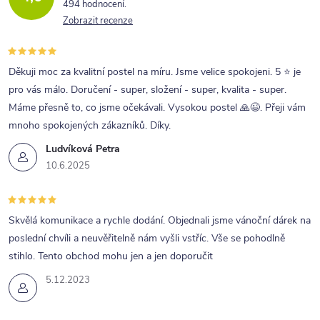
494 hodnocení
Zobrazit recenze
Děkuji moc za kvalitní postel na míru. Jsme velice spokojeni. 5 ⭐ je
pro vás málo. Doručení - super, složení - super, kvalita - super.
Máme přesně to, co jsme očekávali. Vysokou postel 🙏😉. Přeji vám
mnoho spokojených zákazníků. Díky.
Ludvíková Petra
10.6.2025
Skvělá komunikace a rychle dodání. Objednali jsme vánoční dárek na
poslední chvíli a neuvěřitelně nám vyšli vstříc. Vše se pohodlně
stihlo. Tento obchod mohu jen a jen doporučit
5.12.2023