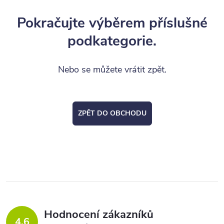
Pokračujte výběrem příslušné
podkategorie.
Nebo se můžete vrátit zpět.
ZPĚT DO OBCHODU
Hodnocení zákazníků
4,6