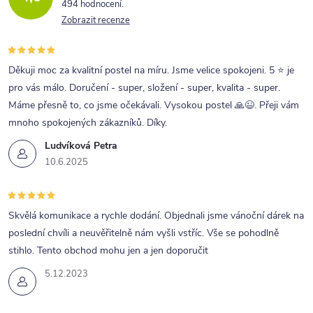
494 hodnocení
Zobrazit recenze
Děkuji moc za kvalitní postel na míru. Jsme velice spokojeni. 5 ⭐ je
pro vás málo. Doručení - super, složení - super, kvalita - super.
Máme přesně to, co jsme očekávali. Vysokou postel 🙏😉. Přeji vám
mnoho spokojených zákazníků. Díky.
Ludvíková Petra
10.6.2025
Skvělá komunikace a rychle dodání. Objednali jsme vánoční dárek na
poslední chvíli a neuvěřitelně nám vyšli vstříc. Vše se pohodlně
stihlo. Tento obchod mohu jen a jen doporučit
5.12.2023