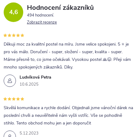
Hodnocení zákazníků
4,6
494 hodnocení
Zobrazit recenze
Děkuji moc za kvalitní postel na míru. Jsme velice spokojeni. 5 ⭐ je
pro vás málo. Doručení - super, složení - super, kvalita - super.
Máme přesně to, co jsme očekávali. Vysokou postel 🙏😉. Přeji vám
mnoho spokojených zákazníků. Díky.
Ludvíková Petra
10.6.2025
Skvělá komunikace a rychle dodání. Objednali jsme vánoční dárek na
poslední chvíli a neuvěřitelně nám vyšli vstříc. Vše se pohodlně
stihlo. Tento obchod mohu jen a jen doporučit
5.12.2023