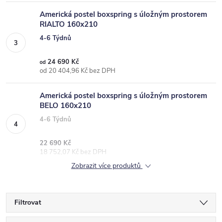
Americká postel boxspring s úložným prostorem
RIALTO 160x210
4-6 Týdnů
24 690 Kč
od
od 20 404,96 Kč bez DPH
Americká postel boxspring s úložným prostorem
BELO 160x210
4-6 Týdnů
22 690 Kč
18 752,07 Kč bez DPH
Zobrazit více produktů
Filtrovat