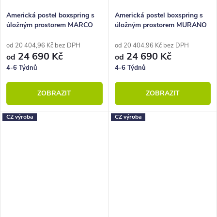
Americká postel boxspring s
Americká postel boxspring s
úložným prostorem MARCO
úložným prostorem MURANO
160x210
160x210
od 20 404,96 Kč bez DPH
od 20 404,96 Kč bez DPH
24 690 Kč
24 690 Kč
od
od
4-6 Týdnů
4-6 Týdnů
ZOBRAZIT
ZOBRAZIT
CZ výroba
CZ výroba