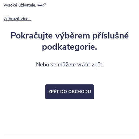
vysoké uživatele. 🛏️📏
Zobrazit více...
Pokračujte výběrem příslušné
podkategorie.
Nebo se můžete vrátit zpět.
ZPĚT DO OBCHODU