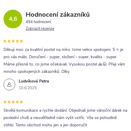
Hodnocení zákazníků
4,6
494 hodnocení
Zobrazit recenze
Děkuji moc za kvalitní postel na míru. Jsme velice spokojeni. 5 ⭐ je
pro vás málo. Doručení - super, složení - super, kvalita - super.
Máme přesně to, co jsme očekávali. Vysokou postel 🙏😉. Přeji vám
mnoho spokojených zákazníků. Díky.
Ludvíková Petra
10.6.2025
Skvělá komunikace a rychle dodání. Objednali jsme vánoční dárek na
poslední chvíli a neuvěřitelně nám vyšli vstříc. Vše se pohodlně
stihlo. Tento obchod mohu jen a jen doporučit