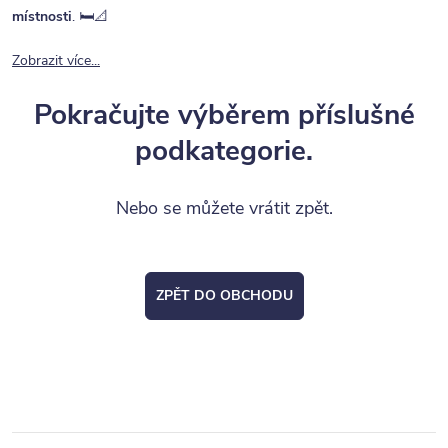
místnosti
. 🛏️📐
Zobrazit více...
Pokračujte výběrem příslušné
podkategorie.
Nebo se můžete vrátit zpět.
ZPĚT DO OBCHODU