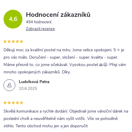
Hodnocení zákazníků
4,6
494 hodnocení
Zobrazit recenze
Děkuji moc za kvalitní postel na míru. Jsme velice spokojeni. 5 ⭐ je
pro vás málo. Doručení - super, složení - super, kvalita - super.
Máme přesně to, co jsme očekávali. Vysokou postel 🙏😉. Přeji vám
mnoho spokojených zákazníků. Díky.
Ludvíková Petra
10.6.2025
Skvělá komunikace a rychle dodání. Objednali jsme vánoční dárek na
poslední chvíli a neuvěřitelně nám vyšli vstříc. Vše se pohodlně
stihlo. Tento obchod mohu jen a jen doporučit