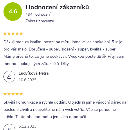
Hodnocení zákazníků
4,6
494 hodnocení
Zobrazit recenze
Děkuji moc za kvalitní postel na míru. Jsme velice spokojeni. 5 ⭐ je
pro vás málo. Doručení - super, složení - super, kvalita - super.
Máme přesně to, co jsme očekávali. Vysokou postel 🙏😉. Přeji vám
mnoho spokojených zákazníků. Díky.
Ludvíková Petra
10.6.2025
Skvělá komunikace a rychle dodání. Objednali jsme vánoční dárek na
poslední chvíli a neuvěřitelně nám vyšli vstříc. Vše se pohodlně
stihlo. Tento obchod mohu jen a jen doporučit
5.12.2023