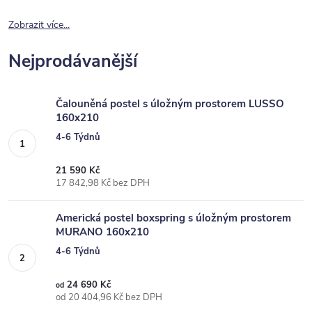
Zobrazit více...
Nejprodávanější
Čalouněná postel s úložným prostorem LUSSO
160x210
4-6 Týdnů
21 590 Kč
17 842,98 Kč bez DPH
Americká postel boxspring s úložným prostorem
MURANO 160x210
4-6 Týdnů
24 690 Kč
od
od 20 404,96 Kč bez DPH