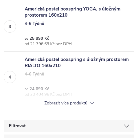
Americká postel boxspring YOGA, s úložným
prostorem 160x210
4-6 Týdnů
25 890 Kč
od
od 21 396,69 Kč bez DPH
Americká postel boxspring s úložným prostorem
RIALTO 160x210
4-6 Týdnů
24 690 Kč
od
od 20 404,96 Kč bez DPH
Zobrazit více produktů
Filtrovat