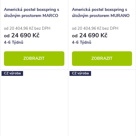
Americká postel boxspring s
Americká postel boxspring s
úložným prostorem MARCO
úložným prostorem MURANO
160x210
160x210
od 20 404,96 Kč bez DPH
od 20 404,96 Kč bez DPH
24 690 Kč
24 690 Kč
od
od
4-6 Týdnů
4-6 Týdnů
ZOBRAZIT
ZOBRAZIT
CZ výroba
CZ výroba