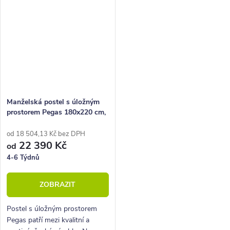
dodávána včetně pístových...
Manželská postel s úložným
prostorem Pegas 180x220 cm,
lamino
od 18 504,13 Kč bez DPH
22 390 Kč
od
4-6 Týdnů
ZOBRAZIT
Postel s úložným prostorem
Pegas patří mezi kvalitní a