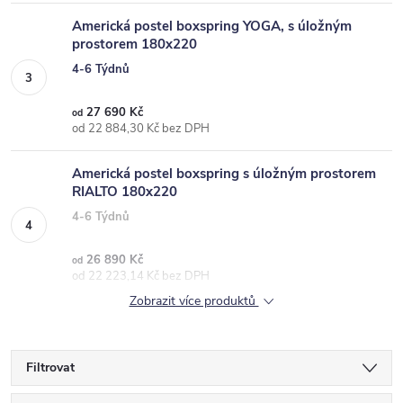
Americká postel boxspring YOGA, s úložným
prostorem 180x220
4-6 Týdnů
27 690 Kč
od
od 22 884,30 Kč bez DPH
Americká postel boxspring s úložným prostorem
RIALTO 180x220
4-6 Týdnů
26 890 Kč
od
od 22 223,14 Kč bez DPH
Zobrazit více produktů
Filtrovat