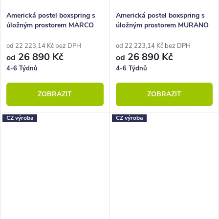
Americká postel boxspring s
Americká postel boxspring s
úložným prostorem MARCO
úložným prostorem MURANO
180x220
180x220
od 22 223,14 Kč bez DPH
od 22 223,14 Kč bez DPH
26 890 Kč
26 890 Kč
od
od
4-6 Týdnů
4-6 Týdnů
ZOBRAZIT
ZOBRAZIT
CZ výroba
CZ výroba