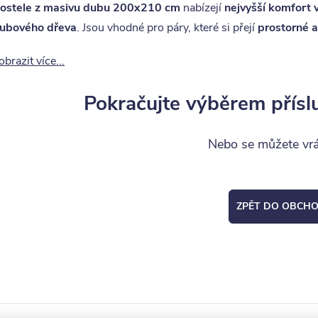
ostele z masivu dubu 200x210 cm
nabízejí
nejvyšší komfort 
ubového dřeva
. Jsou vhodné pro páry, které si přejí
prostorné 
obrazit více...
Pokračujte výběrem přísl
Nebo se můžete vrát
ZPĚT DO OBCH