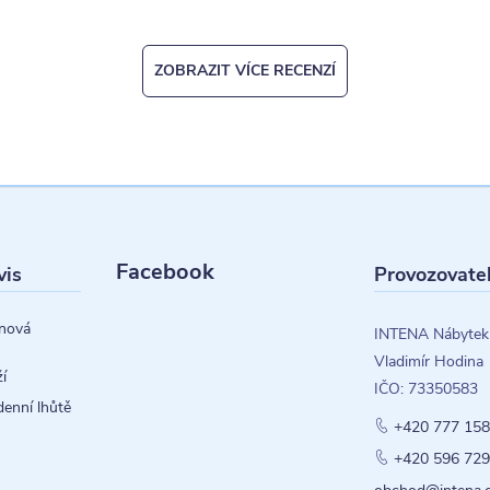
ZOBRAZIT VÍCE RECENZÍ
Facebook
vis
Provozovate
nová
INTENA Nábytek
Vladimír Hodina
í
IČO: 73350583
denní lhůtě
+420 777 158
+420 596 729