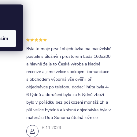
asím
uva s
Byla to moje první objednávka ma manželské
postele s úložným prostorem Lada 160x200
a hlavně že je to Česká výroba a kladné
recenze a jsme velice spokojeni komunikace
s obchodem výborná vše ověřili při
objednávce po telefonu dodací lhůta byla 4-
6 týdnů a doručení bylo za 5 týdnů zboží
bylo v pořádku bez poškození montáž 1h a
půl velice bytelná a krásná objednávka byla v
materiálu Dub Sonoma útulná ložnice
6.11.2023