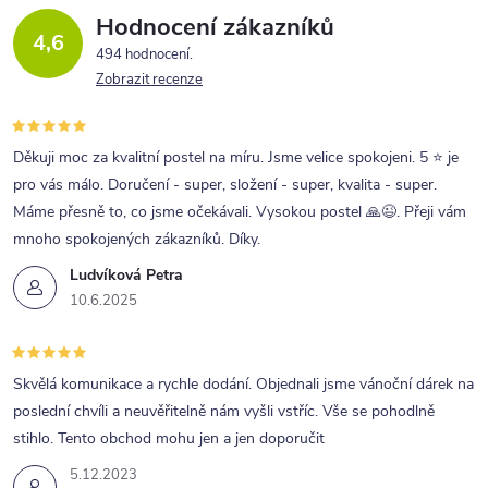
Hodnocení zákazníků
4,6
494 hodnocení
Zobrazit recenze
Děkuji moc za kvalitní postel na míru. Jsme velice spokojeni. 5 ⭐ je
pro vás málo. Doručení - super, složení - super, kvalita - super.
Máme přesně to, co jsme očekávali. Vysokou postel 🙏😉. Přeji vám
mnoho spokojených zákazníků. Díky.
Ludvíková Petra
10.6.2025
Skvělá komunikace a rychle dodání. Objednali jsme vánoční dárek na
poslední chvíli a neuvěřitelně nám vyšli vstříc. Vše se pohodlně
stihlo. Tento obchod mohu jen a jen doporučit
5.12.2023