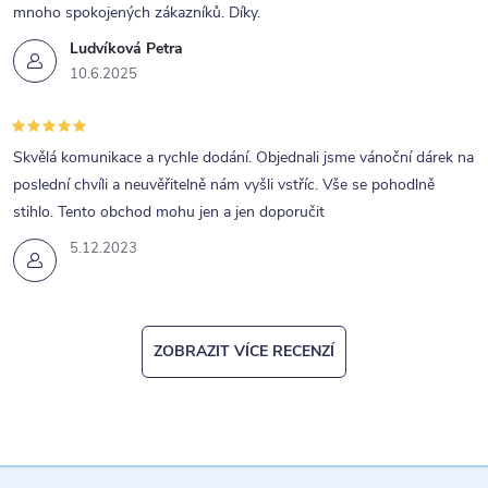
mnoho spokojených zákazníků. Díky.
Ludvíková Petra
10.6.2025
Skvělá komunikace a rychle dodání. Objednali jsme vánoční dárek na
poslední chvíli a neuvěřitelně nám vyšli vstříc. Vše se pohodlně
stihlo. Tento obchod mohu jen a jen doporučit
5.12.2023
ZOBRAZIT VÍCE RECENZÍ
Z