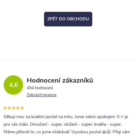
ZPĚT DO OBCHODU
Hodnocení zákazníků
4,6
494 hodnocení
Zobrazit recenze
Děkuji moc za kvalitní postel na míru. Jsme velice spokojeni. 5 ⭐ je
pro vás málo. Doručení - super, složení - super, kvalita - super.
Máme přesně to, co jsme očekávali. Vysokou postel 🙏😉. Přeji vám