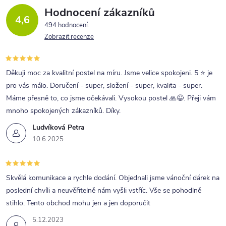
Hodnocení zákazníků
4,6
494 hodnocení
Zobrazit recenze
Děkuji moc za kvalitní postel na míru. Jsme velice spokojeni. 5 ⭐ je
pro vás málo. Doručení - super, složení - super, kvalita - super.
Máme přesně to, co jsme očekávali. Vysokou postel 🙏😉. Přeji vám
mnoho spokojených zákazníků. Díky.
Ludvíková Petra
10.6.2025
Skvělá komunikace a rychle dodání. Objednali jsme vánoční dárek na
poslední chvíli a neuvěřitelně nám vyšli vstříc. Vše se pohodlně
stihlo. Tento obchod mohu jen a jen doporučit
5.12.2023