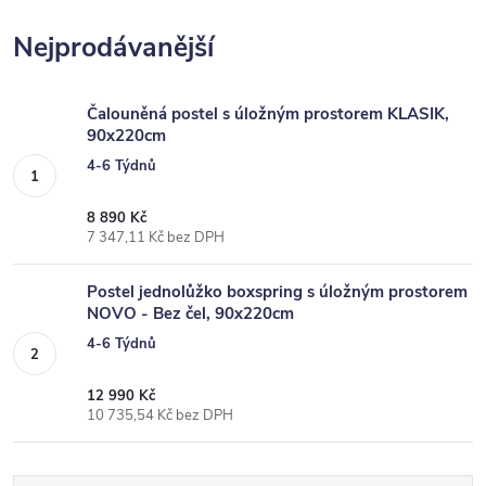
Nejprodávanější
Čalouněná postel s úložným prostorem KLASIK,
90x220cm
4-6 Týdnů
8 890 Kč
7 347,11 Kč bez DPH
Postel jednolůžko boxspring s úložným prostorem
NOVO - Bez čel, 90x220cm
4-6 Týdnů
12 990 Kč
10 735,54 Kč bez DPH