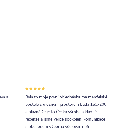
uva s
Byla to moje první objednávka ma manželské
postele s úložným prostorem Lada 160x200
a hlavně že je to Česká výroba a kladné
recenze a jsme velice spokojeni komunikace
s obchodem výborná vše ověřili při