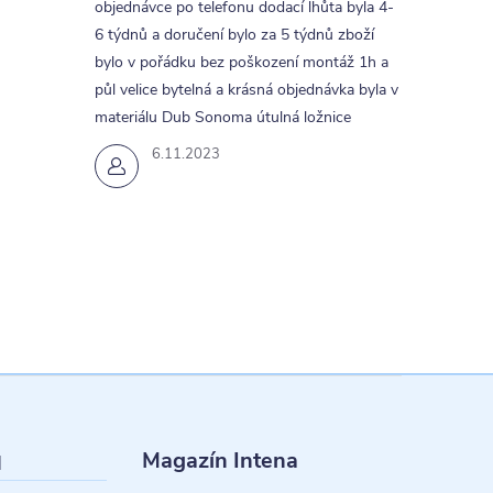
objednávce po telefonu dodací lhůta byla 4-
6 týdnů a doručení bylo za 5 týdnů zboží
bylo v pořádku bez poškození montáž 1h a
půl velice bytelná a krásná objednávka byla v
materiálu Dub Sonoma útulná ložnice
6.11.2023
Magazín Intena
l