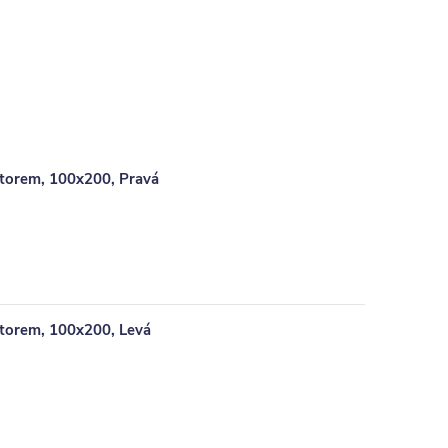
storem, 100x200, Pravá
storem, 100x200, Levá