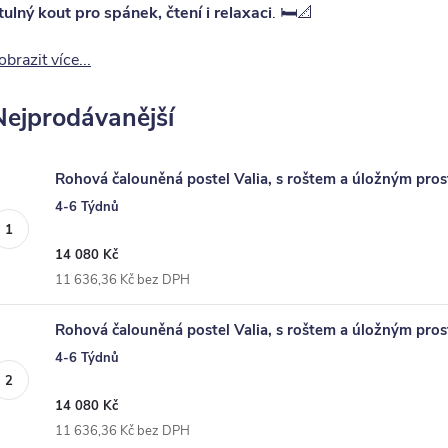
tulný kout pro spánek, čtení i relaxaci
. 🛏️📐
obrazit více...
Nejprodávanější
Rohová čalouněná postel Valia, s roštem a úložným pro
4-6 Týdnů
14 080 Kč
11 636,36 Kč bez DPH
Rohová čalouněná postel Valia, s roštem a úložným pro
4-6 Týdnů
14 080 Kč
11 636,36 Kč bez DPH