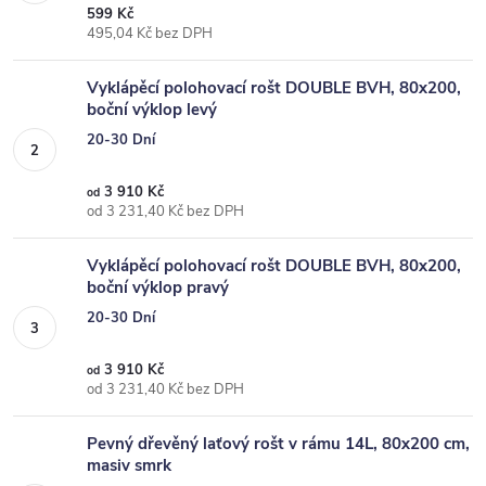
599 Kč
495,04 Kč bez DPH
Vyklápěcí polohovací rošt DOUBLE BVH, 80x200,
boční výklop levý
20-30 Dní
3 910 Kč
od
od 3 231,40 Kč bez DPH
Vyklápěcí polohovací rošt DOUBLE BVH, 80x200,
boční výklop pravý
20-30 Dní
3 910 Kč
od
od 3 231,40 Kč bez DPH
Pevný dřevěný laťový rošt v rámu 14L, 80x200 cm,
masiv smrk