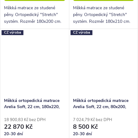
Měkká matrace ze studené
Měkká matrace ze studené
pěny. Ortopedický "Stretch"
pěny. Ortopedický "Stretch"
systém. Rozměr 180x200 cm.
systém. Rozměr 180x210 cm.
Výška 22 cm, nosnost 130 Kg,
Výška 22 cm, nosnost 130 Kg,
CZ výroba
CZ výroba
5 zón
5 zón
Měkká ortopedická matrace
Měkká ortopedická matrace
Arelia Soft, 22 cm, 180x220,
Arelia Soft, 22 cm, 80x200,
130 kg, studená pěna
130 kg, studená pěna
18 900,83 Kč bez DPH
7 024,79 Kč bez DPH
22 870 Kč
8 500 Kč
20-30 dní
20-30 dní