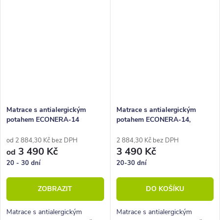
pouzder.
Matrace s antialergickým
Matrace s antialergickým
potahem ECONERA-14
potahem ECONERA-14,
80x200 cm
od 2 884,30 Kč bez DPH
2 884,30 Kč bez DPH
3 490 Kč
3 490 Kč
od
20 - 30 dní
20-30 dní
ZOBRAZIT
DO KOŠÍKU
Matrace s antialergickým
Matrace s antialergickým