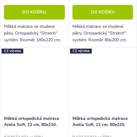
DO KOŠÍKU
DO KOŠÍKU
Měkká matrace ze studené
Měkká matrace ze studené
pěny. Ortopedický "Stretch"
pěny. Ortopedický "Stretch"
systém. Rozměr 180x220 cm.
systém. Rozměr 80x200 cm.
Výška 22 cm, nosnost 130 Kg,
Výška 22 cm, nosnost 130 Kg,
CZ výroba
CZ výroba
5 zón
5 zón
Měkká ortopedická matrace
Měkká ortopedická matrace
Arelia Soft, 22 cm, 80x210,
Arelia Soft, 22 cm, 80x220,
130 kg, studená pěna
130 kg, studená pěna