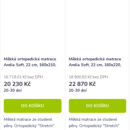
Měkká ortopedická matrace
Měkká ortopedická matrace
Arelia Soft, 22 cm, 160x210,
Arelia Soft, 22 cm, 160x220,
130 kg, studená pěna
130 kg, studená pěna
16 719,01 Kč bez DPH
18 900,83 Kč bez DPH
20 230 Kč
22 870 Kč
20-30 dní
20-30 dní
DO KOŠÍKU
DO KOŠÍKU
Měkká matrace ze studené
Měkká matrace ze studené
pěny. Ortopedický "Stretch"
pěny. Ortopedický "Stretch"