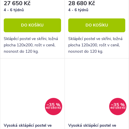
27 650 Kč
28 680 Kč
4 - 6 týdnů
4 - 6 týdnů
DO KOŠÍKU
DO KOŠÍKU
Sklápěcí postel ve skříni, ložná
Sklápěcí postel ve skříni, ložná
plocha 120x200, rošt v ceně,
plocha 120x200, rošt v ceně,
nosnost do 120 kg.
nosnost do 120 kg.
–35 %
–35 %
40 183 Kč
40 183 Kč
Vysoká sklápěcí postel ve
Vysoká sklápěcí postel ve