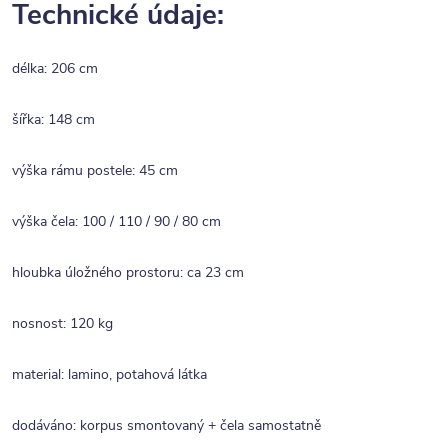
Technické údaje:
délka: 206 cm
šířka: 148 cm
výška rámu postele: 45 cm
výška čela: 100 / 110 / 90 / 80 cm
hloubka úložného prostoru: ca 23 cm
nosnost: 120 kg
material: lamino, potahová látka
dodáváno: korpus smontovaný + čela samostatně