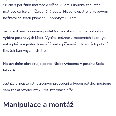
58 cm s použitím matrace o výšce 20 cm. Hloubka zapuštění
matrace ca 5,5 cm. Čalouněná postel Niobe je opatřena kovovými
nožkami do tvaru písmene L, vysokými 10 cm.
Jednolůžková čalouněná postel Niobe nabízí možnost
velkého
výběru potahových látek.
Vybírat můžete z moderních látek typu
mikroplyš, elegantních ekokůží nebo příjemných látkových potahů v
líbivých barevných odstínech.
Na úvodním obrázku je postel Niobe vyfocena v potahu Šedá
látka A55.
Jestliže si nejste jistí barevným provedení a typem potahu, můžeme
vám zaslat vzorky látek - viz informace níže.
Manipulace a montáž