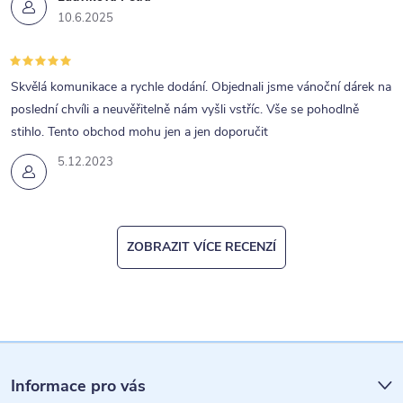
10.6.2025
Skvělá komunikace a rychle dodání. Objednali jsme vánoční dárek na
poslední chvíli a neuvěřitelně nám vyšli vstříc. Vše se pohodlně
stihlo. Tento obchod mohu jen a jen doporučit
5.12.2023
ZOBRAZIT VÍCE RECENZÍ
Z
á
Informace pro vás