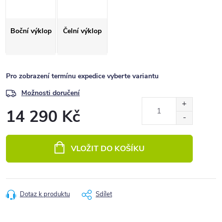
Boční výklop
Čelní výklop
Pro zobrazení termínu expedice vyberte variantu
Možnosti doručení
14 290 Kč
Měrná
cena:
VLOŽIT DO KOŠÍKU
Dotaz k produktu
Sdílet