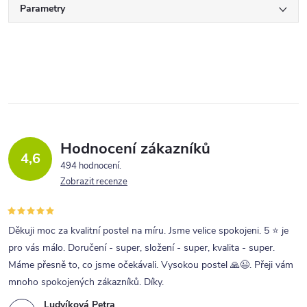
Parametry
Hodnocení zákazníků
4,6
494 hodnocení
Zobrazit recenze
Děkuji moc za kvalitní postel na míru. Jsme velice spokojeni. 5 ⭐ je
pro vás málo. Doručení - super, složení - super, kvalita - super.
Máme přesně to, co jsme očekávali. Vysokou postel 🙏😉. Přeji vám
mnoho spokojených zákazníků. Díky.
Ludvíková Petra