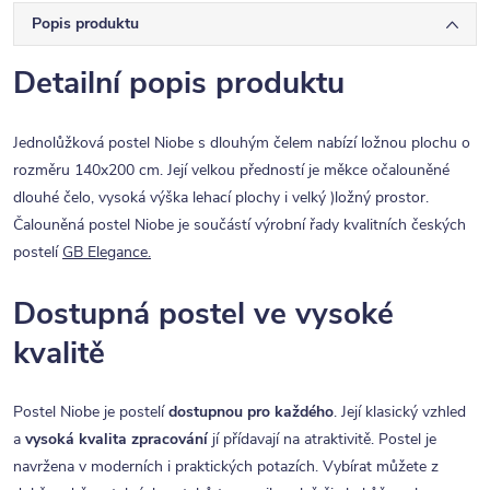
Popis produktu
Detailní popis produktu
Jednolůžková postel Niobe s dlouhým čelem nabízí ložnou plochu o
rozměru 140x200 cm. Její velkou předností je měkce očalouněné
dlouhé čelo, vysoká výška lehací plochy i velký )ložný prostor.
Čalouněná postel Niobe je součástí výrobní řady kvalitních českých
postelí
GB Elegance.
Dostupná postel ve vysoké
kvalitě
Postel Niobe je postelí
dostupnou pro každého
. Její klasický vzhled
a
vysoká kvalita zpracování
jí přídavají na atraktivitě. Postel je
navržena v moderních i praktických potazích. Vybírat můžete z