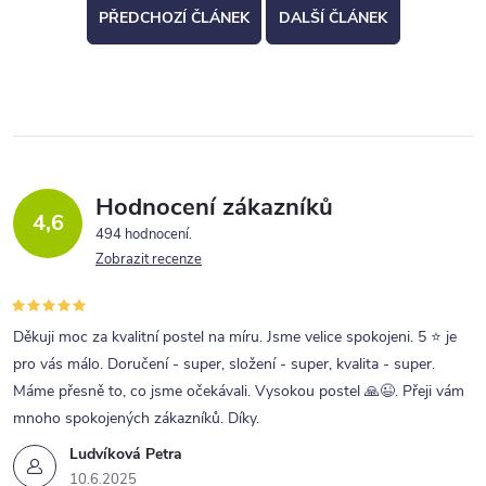
PŘEDCHOZÍ ČLÁNEK
DALŠÍ ČLÁNEK
Hodnocení zákazníků
4,6
494 hodnocení
Zobrazit recenze
Děkuji moc za kvalitní postel na míru. Jsme velice spokojeni. 5 ⭐ je
pro vás málo. Doručení - super, složení - super, kvalita - super.
Máme přesně to, co jsme očekávali. Vysokou postel 🙏😉. Přeji vám
mnoho spokojených zákazníků. Díky.
Ludvíková Petra
10.6.2025