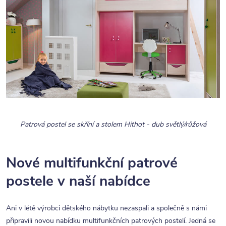
Patrová postel se skříní a stolem Hithot - dub světlý/růžová
Nové multifunkční patrové
postele v naší nabídce
Ani v létě výrobci dětského nábytku nezaspali a společně s námi
připravili novou nabídku multifunkčních patrových postelí. Jedná se