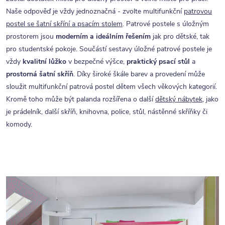
Naše odpověď je vždy jednoznačná - zvolte multifunkční
patrovou
postel se šatní skříní a psacím stolem
. Patrové postele s úložným
prostorem jsou
moderním a ideálním řešením
jak pro dětské, tak
pro studentské pokoje. Součástí sestavy úložné patrové postele je
vždy
kvalitní lůžko
v bezpečné výšce,
praktický psací stůl
a
prostorná šatní skříň
. Díky široké škále barev a provedení může
sloužit multifunkční patrová postel dětem všech věkových kategorií.
Kromě toho může být palanda rozšířena o další
dětský nábytek
, jako
je prádelník, další skříň, knihovna, police, stůl, nástěnné skříňky či
komody.