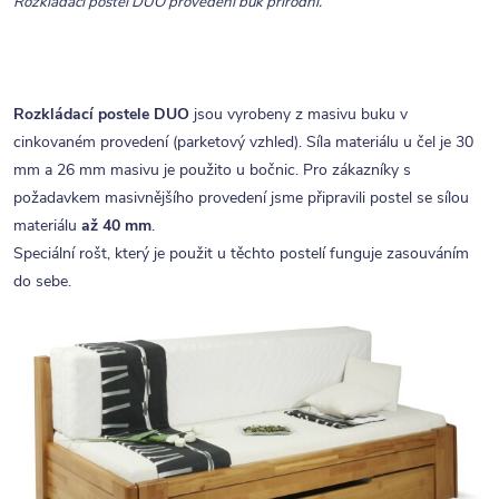
Rozkládací postel DUO provedení buk přírodní.
Rozkládací postele DUO
jsou vyrobeny z masivu buku v
cinkovaném provedení (parketový vzhled). Síla materiálu u čel je 30
mm a 26 mm masivu je použito u bočnic. Pro zákazníky s
požadavkem masivnějšího provedení jsme připravili postel se sílou
materiálu
až 40 mm
.
Speciální rošt, který je použit u těchto postelí funguje zasouváním
do sebe.