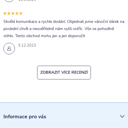
Skvělá komunikace a rychle dodání. Objednali jsme vánoční dárek na
poslední chvíli a neuvěřitelně nám vyšli vstříc. Vše se pohodlně
stihlo. Tento obchod mohu jen a jen doporučit
5.12.2023
ZOBRAZIT VÍCE RECENZÍ
Z
á
Informace pro vás