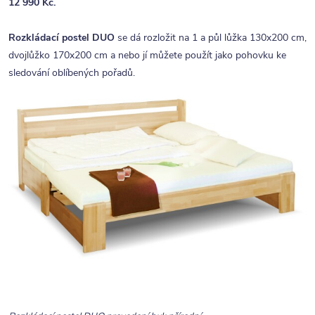
12 990 Kč.
Rozkládací postel DUO
se dá rozložit na 1 a půl lůžka 130x200 cm,
dvojlůžko 170x200 cm a nebo jí můžete použít jako pohovku ke
sledování oblíbených pořadů.