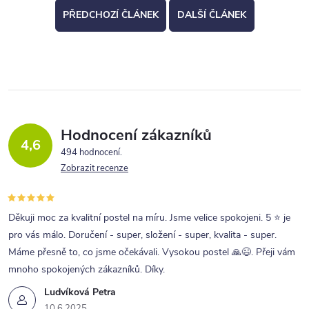
PŘEDCHOZÍ ČLÁNEK
DALŠÍ ČLÁNEK
Hodnocení zákazníků
4,6
494 hodnocení
Zobrazit recenze
Děkuji moc za kvalitní postel na míru. Jsme velice spokojeni. 5 ⭐ je
pro vás málo. Doručení - super, složení - super, kvalita - super.
Máme přesně to, co jsme očekávali. Vysokou postel 🙏😉. Přeji vám
mnoho spokojených zákazníků. Díky.
Ludvíková Petra
10.6.2025