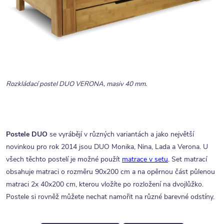
Rozkládací postel DUO VERONA, masiv 40 mm.
Postele DUO
se vyrábějí v různých variantách a jako největší
novinkou pro rok 2014 jsou DUO Monika, Nina, Lada a Verona. U
všech těchto postelí je možné použít
matrace v setu
.
Set matrací
obsahuje matraci o rozměru 90x200 cm a na opěrnou část půlenou
matraci 2x 40x200 cm, kterou vložíte po rozložení na dvojlůžko.
Postele si rovněž můžete nechat namořit na různé barevné odstíny.