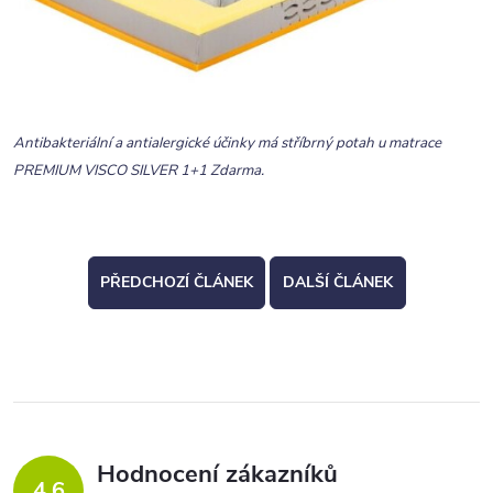
Antibakteriální a antialergické účinky má stříbrný potah u matrace
PREMIUM VISCO SILVER 1+1 Zdarma.
PŘEDCHOZÍ ČLÁNEK
DALŠÍ ČLÁNEK
Hodnocení zákazníků
4,6