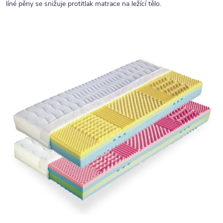
líné pěny se snižuje protitlak matrace na ležící tělo.