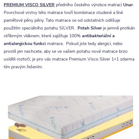
PREMIUM VISCO SILVER
předního českého výrobce matrací
Unar
.
Povrchové vrstvy této matrace tvoří kombinace studené a líné
paměťové pěny pěny. Tato matrace se od odstatních odlišuje
použitím speciálního potahu SILVER.
Potah Silver
je jemně protkán
stříbrným vláknem, které zajišťuje 100%
antibakteriální a
antialergickou funkci
matrace. Pokud jste tedy alergici, nebo
prostě jen nechcete, aby se ve vašem potahu nové matrace brzo
usídlili roztoči, je pro vás matrace Premium Visco Silver 1+1 zdarma
tím pravým řešením.