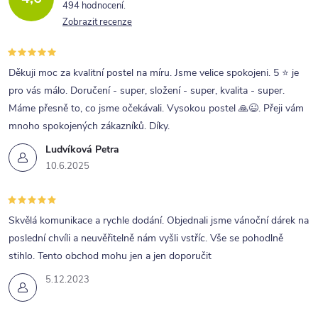
494 hodnocení
Zobrazit recenze
Děkuji moc za kvalitní postel na míru. Jsme velice spokojeni. 5 ⭐ je
pro vás málo. Doručení - super, složení - super, kvalita - super.
Máme přesně to, co jsme očekávali. Vysokou postel 🙏😉. Přeji vám
mnoho spokojených zákazníků. Díky.
Ludvíková Petra
10.6.2025
Skvělá komunikace a rychle dodání. Objednali jsme vánoční dárek na
poslední chvíli a neuvěřitelně nám vyšli vstříc. Vše se pohodlně
stihlo. Tento obchod mohu jen a jen doporučit
5.12.2023