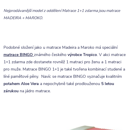
Nejprodávanější model z oddělení Matrace 1+1 zdarma jsou matrace
MADEIRA + MAROKO.
Podobné složení jako u matrace Madeira a Maroko má speciální
matrace
BINGO
známého českého
výrobce Tropico
. V akci matrace
1+1 zdarma zde dostanete rovněž 1 matraci pro ženu a 1 matraci
pro muže. Matrace BINGO 1+1 je také tvořena kombinací studené a
líné paměťové pěny. Navíc se matrace BINGO vyznačuje kvalitním
potahem Aloe Vera
a nepochybně také prodlouženou
5 letou
zárukou
na jádro matrace.