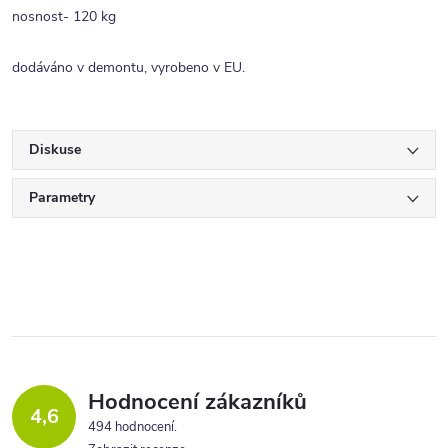
nosnost- 120 kg
dodáváno v demontu, vyrobeno v EU.
Diskuse
Parametry
Hodnocení zákazníků
4,6
494 hodnocení