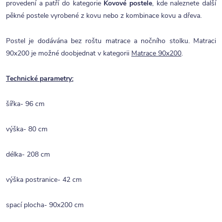
provedení a patří do kategorie
Kovové postele
, kde naleznete další
pěkné postele vyrobené z kovu nebo z kombinace kovu a dřeva.
Postel je dodávána bez roštu matrace a nočního stolku. Matraci
90x200 je možné doobjednat v kategorii
Matrace 90x200
.
Technické parametry:
šířka- 96 cm
výška- 80 cm
délka- 208 cm
výška postranice- 42 cm
spací plocha- 90x200 cm