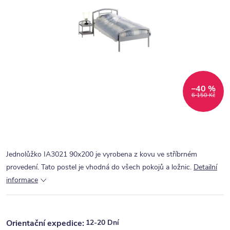
–40 %
6 150 Kč
Jednolůžko IA3021 90x200 je vyrobena z kovu ve stříbrném
provedení. Tato postel je vhodná do všech pokojů a ložnic.
Detailní
informace
12-20 Dní