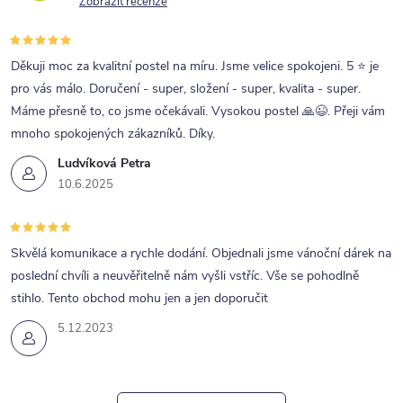
Zobrazit recenze
Děkuji moc za kvalitní postel na míru. Jsme velice spokojeni. 5 ⭐ je
pro vás málo. Doručení - super, složení - super, kvalita - super.
Máme přesně to, co jsme očekávali. Vysokou postel 🙏😉. Přeji vám
mnoho spokojených zákazníků. Díky.
Ludvíková Petra
10.6.2025
Skvělá komunikace a rychle dodání. Objednali jsme vánoční dárek na
poslední chvíli a neuvěřitelně nám vyšli vstříc. Vše se pohodlně
stihlo. Tento obchod mohu jen a jen doporučit
5.12.2023