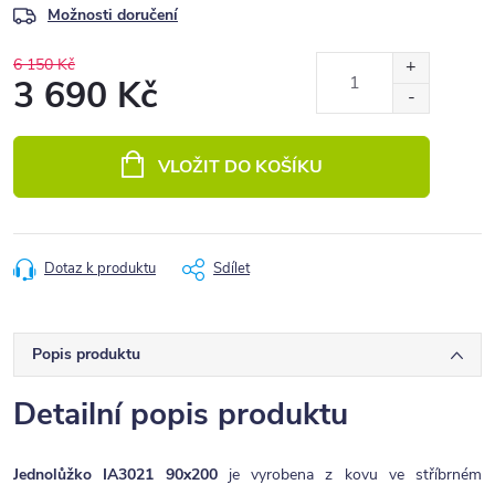
Možnosti doručení
6 150 Kč
3 690 Kč
Měrná
cena:
VLOŽIT DO KOŠÍKU
Dotaz k produktu
Sdílet
Popis produktu
Detailní popis produktu
Jednolůžko IA3021 90x200
je vyrobena z kovu ve stříbrném