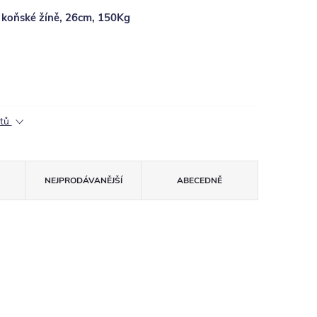
koňské žíně, 26cm, 150Kg
ktů
NEJPRODÁVANĚJŠÍ
ABECEDNĚ