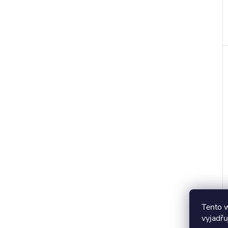
Tento 
vyjadřu