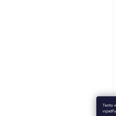
Tento 
vyjadřu