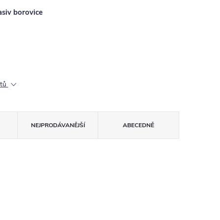
asiv borovice
ktů
NEJPRODÁVANĚJŠÍ
ABECEDNĚ