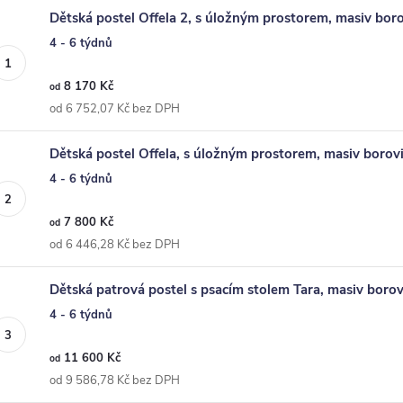
Dětská postel Offela 2, s úložným prostorem, masiv bor
4 - 6 týdnů
8 170 Kč
od
od 6 752,07 Kč bez DPH
Dětská postel Offela, s úložným prostorem, masiv borov
4 - 6 týdnů
7 800 Kč
od
od 6 446,28 Kč bez DPH
Dětská patrová postel s psacím stolem Tara, masiv borov
4 - 6 týdnů
11 600 Kč
od
od 9 586,78 Kč bez DPH