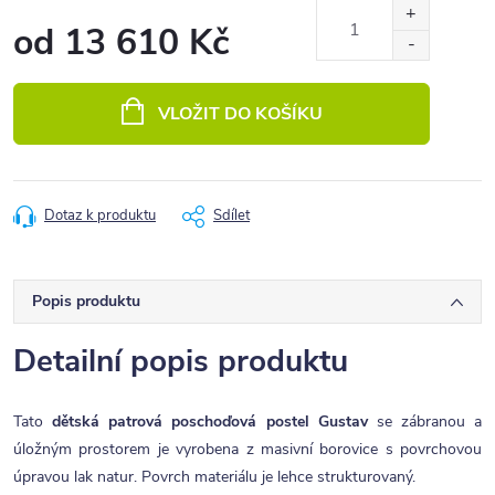
od
13 610 Kč
Měrná
cena:
VLOŽIT DO KOŠÍKU
Dotaz k produktu
Sdílet
Popis produktu
Detailní popis produktu
Tato
dětská patrová poschoďová postel Gustav
se zábranou a
úložným prostorem je vyrobena z masivní borovice s povrchovou
úpravou lak natur. Povrch materiálu je lehce strukturovaný.