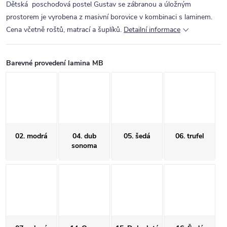
Dětská poschoďová postel Gustav se zábranou a úložným
prostorem je vyrobena z masivní borovice v kombinaci s laminem.
Cena včetně roštů, matrací a šuplíků.
Detailní informace
Barevné provedení lamina MB
02. modrá
04. dub
05. šedá
06. trufel
sonoma