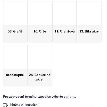
06. Grafit
10. Olše
11. Oranžová
13. Bílá akryl
nedostupné
24. Capuccino
akryl
Pro zobrazení termínu expedice vyberte variantu
Možnosti doručení