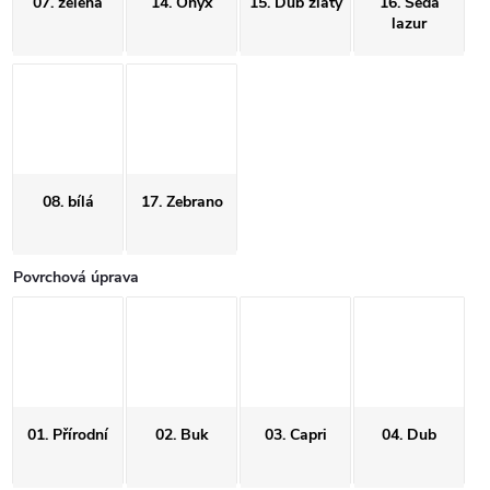
07. zelená
14. Onyx
15. Dub zlatý
16. Šedá
lazur
08. bílá
17. Zebrano
Povrchová úprava
01. Přírodní
02. Buk
03. Capri
04. Dub