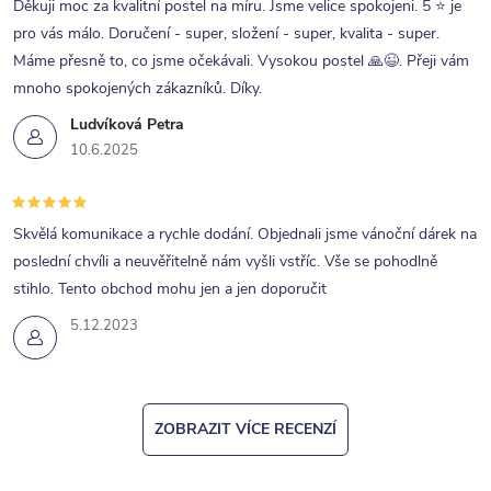
Děkuji moc za kvalitní postel na míru. Jsme velice spokojeni. 5 ⭐ je
pro vás málo. Doručení - super, složení - super, kvalita - super.
Máme přesně to, co jsme očekávali. Vysokou postel 🙏😉. Přeji vám
mnoho spokojených zákazníků. Díky.
Ludvíková Petra
10.6.2025
Skvělá komunikace a rychle dodání. Objednali jsme vánoční dárek na
poslední chvíli a neuvěřitelně nám vyšli vstříc. Vše se pohodlně
stihlo. Tento obchod mohu jen a jen doporučit
5.12.2023
ZOBRAZIT VÍCE RECENZÍ