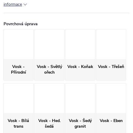
informace
Povrchová úprava
Vosk -
Vosk - Světlý
Vosk - Koňak
Vosk - Třešeň
Přírodní
ořech
Vosk - Bílá
Vosk - Hed.
Vosk - Šedý
Vosk - Eben
trans
šedá
granit