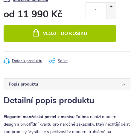
od
11 990 Kč
Měrná
cena:
VLOŽIT DO KOŠÍKU
Dotaz k produktu
Sdílet
Popis produktu
Detailní popis produktu
Elegantní manželská postel z masivu Talima
nabízí moderní
design a prvotřídní kvalitu pro náročné zákazníky, kteří nechtějí dělat
kompromisy. Vyrábí se s pečlivostí v moderní truhlárně na