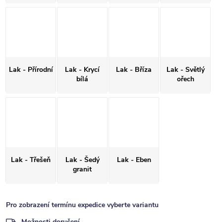
Lak - Přírodní
Lak - Krycí
Lak - Bříza
Lak - Světlý
bílá
ořech
Lak - Třešeň
Lak - Šedý
Lak - Eben
granit
Pro zobrazení termínu expedice vyberte variantu
Možnosti doručení