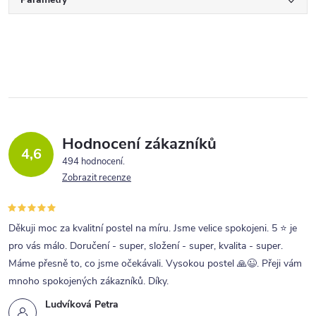
Hodnocení zákazníků
4,6
494 hodnocení
Zobrazit recenze
Děkuji moc za kvalitní postel na míru. Jsme velice spokojeni. 5 ⭐ je
pro vás málo. Doručení - super, složení - super, kvalita - super.
Máme přesně to, co jsme očekávali. Vysokou postel 🙏😉. Přeji vám
mnoho spokojených zákazníků. Díky.
Ludvíková Petra