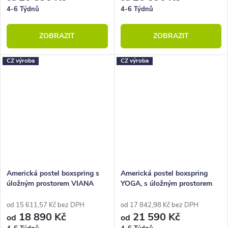
4-6 Týdnů
4-6 Týdnů
ZOBRAZIT
ZOBRAZIT
CZ výroba
CZ výroba
Americká postel boxspring s
Americká postel boxspring
úložným prostorem VIANA
YOGA, s úložným prostorem
od 15 611,57 Kč bez DPH
od 17 842,98 Kč bez DPH
18 890 Kč
21 590 Kč
od
od