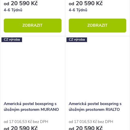
20 590 Kč
20 590 Kč
od
od
4-6 Týdnů
4-6 Týdnů
ZOBRAZIT
ZOBRAZIT
CZ výroba
CZ výroba
Americká postel boxspring s
Americká postel boxspring s
úložným prostorem MURANO
úložným prostorem RIALTO
od 17 016,53 Kč bez DPH
od 17 016,53 Kč bez DPH
20 590 Kč
20 590 Kč
od
od