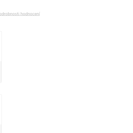
odrobnosti hodnocení