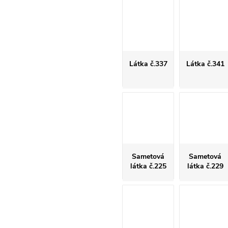
Látka č.337
Látka č.341
Sametová
Sametová
látka č.225
látka č.229