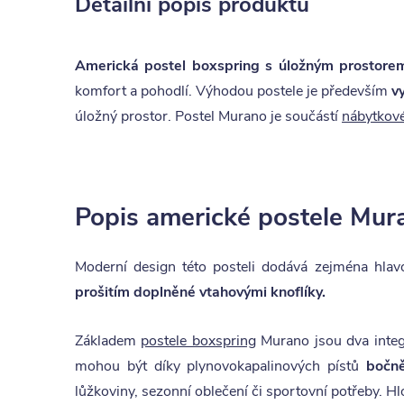
Detailní popis produktu
Americká postel boxspring s úložným prosto
komfort a pohodlí. Výhodou postele je především
v
úložný prostor. Postel Murano je součástí
nábytkov
Popis americké postele Mur
Moderní design této posteli dodává zejména hlav
prošitím doplněné vtahovými knoflíky.
Základem
postele boxspring
Murano jsou dva inte
mohou být díky plynovokapalinových
pístů
bočně
lůžkoviny, sezonní oblečení či sportovní potřeby. 