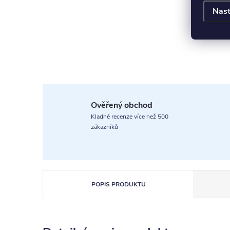
Nast
Ověřený obchod
Kladné recenze více než 500
zákazníků
POPIS PRODUKTU