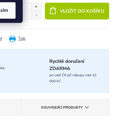
asím
VLOŽIT DO KOŠÍKU
et
Tisk
Rychlé doručení
ZDARMA
ika
po celé ČR při nákupu nad 10
000 Kč
SOUVISEJÍCÍ PRODUKTY