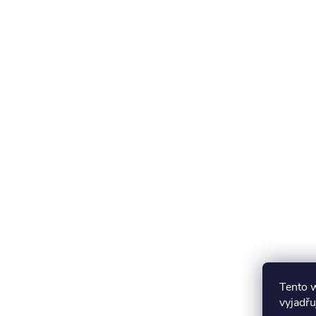
Tento 
vyjadřu