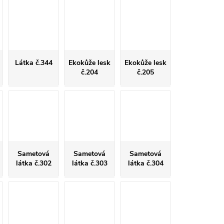
Látka č.344
Ekokůže lesk
Ekokůže lesk
č.204
č.205
Sametová
Sametová
Sametová
látka č.302
látka č.303
látka č.304