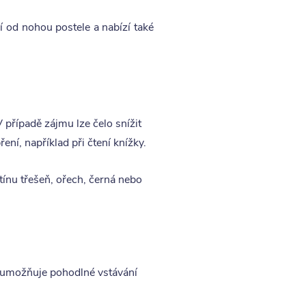
í od nohou postele a nabízí také
V případě zájmu lze čelo snížit
ní, například při čtení knížky.
ínu třešeň, ořech, černá nebo
 umožňuje pohodlné vstávání