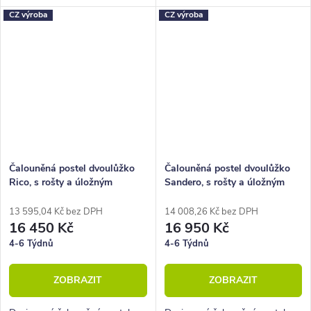
CZ výroba
CZ výroba
Čalouněná postel dvoulůžko
Čalouněná postel dvoulůžko
Rico, s rošty a úložným
Sandero, s rošty a úložným
prostorem
prostorem
13 595,04 Kč bez DPH
14 008,26 Kč bez DPH
16 450 Kč
16 950 Kč
4-6 Týdnů
4-6 Týdnů
ZOBRAZIT
ZOBRAZIT