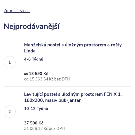
Zobrazit více...
Nejprodávanější
Manželská postel s úložným prostorem a rošty
Linda
4-6 Týdnů
18 590 Kč
od
od 15 363,64 Kč bez DPH
Levitující postel s úložným prostorem FENIX 1,
180x200, masiv buk-jantar
10-12 Týdnů
37 590 Kč
31 066,12 Kč bez DPH