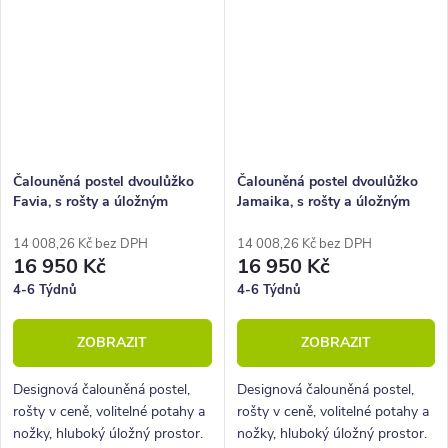
Čalouněná postel dvoulůžko
Čalouněná postel dvoulůžko
Favia, s rošty a úložným
Jamaika, s rošty a úložným
prostorem
prostorem
14 008,26 Kč bez DPH
14 008,26 Kč bez DPH
16 950 Kč
16 950 Kč
4-6 Týdnů
4-6 Týdnů
ZOBRAZIT
ZOBRAZIT
Designová čalouněná postel,
Designová čalouněná postel,
rošty v ceně, volitelné potahy a
rošty v ceně, volitelné potahy a
nožky, hluboký úložný prostor.
nožky, hluboký úložný prostor.