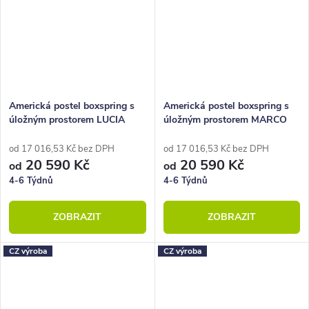
Americká postel boxspring s
Americká postel boxspring s
úložným prostorem LUCIA
úložným prostorem MARCO
od 17 016,53 Kč bez DPH
od 17 016,53 Kč bez DPH
20 590 Kč
20 590 Kč
od
od
4-6 Týdnů
4-6 Týdnů
ZOBRAZIT
ZOBRAZIT
CZ výroba
CZ výroba