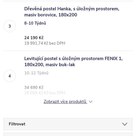
Dřevěná postel Hanka, s úložným prostorem,
masiv borovice, 180x200
8-10 Týdnů
24 190 Kč
19 991,74 Kč bez DPH
Levitující postel s úložným prostorem FENIX 1,
180x200, masiv buk-lak
10-12 Týdnů
34 690 Kč
28 669,42 Kč bez DPH
Zobrazit více produktů
Filtrovat