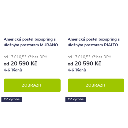
Americká postel boxspring s
Americká postel boxspring s
úložným prostorem MURANO
úložným prostorem RIALTO
od 17 016,53 Kč bez DPH
od 17 016,53 Kč bez DPH
20 590 Kč
20 590 Kč
od
od
4-6 Týdnů
4-6 Týdnů
ZOBRAZIT
ZOBRAZIT
CZ výroba
CZ výroba