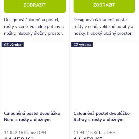
ZOBRAZIT
ZOBRAZIT
Designová čalouněná postel,
Designová čalouněná postel,
rošty v ceně, volitelné potahy a
rošty v ceně, volitelné potahy a
nožky, hluboký úložný prostor.
nožky, hluboký úložný prostor.
CZ výroba
CZ výroba
Čalouněná postel dvoulůžko
Čalouněná postel dvoulůžko
Nero, s rošty a úložným
Satray, s rošty a úložným
prostorem
prostorem
11 942,15 Kč bez DPH
11 942,15 Kč bez DPH