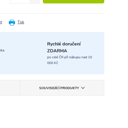
et
Tisk
Rychlé doručení
ZDARMA
ika
po celé ČR při nákupu nad 10
000 Kč
SOUVISEJÍCÍ PRODUKTY