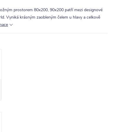
úložným prostorem 80x200, 90x200 patří mezi designové
ld. Vyniká krásným zaobleným čelem u hlavy a celkově
rmace