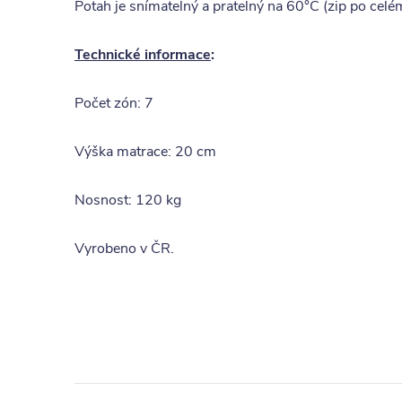
Potah je snímatelný a pratelný na 60°C (zip po cel
Technické informace
:
Počet zón: 7
Výška matrace: 20 cm
Nosnost: 120 kg
Vyrobeno v ČR.