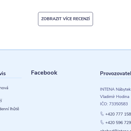
ZOBRAZIT VÍCE RECENZÍ
Facebook
vis
Provozovate
nová
INTENA Nábytek
Vladimír Hodina
í
IČO: 73350583
denní lhůtě
+420 777 158
+420 596 729