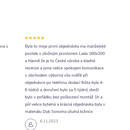
uva s
Byla to moje první objednávka ma manželské
postele s úložným prostorem Lada 160x200
a hlavně že je to Česká výroba a kladné
recenze a jsme velice spokojeni komunikace
s obchodem výborná vše ověřili při
objednávce po telefonu dodací lhůta byla 4-
6 týdnů a doručení bylo za 5 týdnů zboží
bylo v pořádku bez poškození montáž 1h a
půl velice bytelná a krásná objednávka byla v
materiálu Dub Sonoma útulná ložnice
6.11.2023