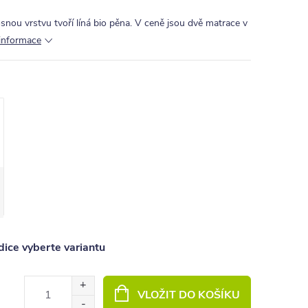
nou vrstvu tvoří líná bio pěna. V ceně jsou dvě matrace v
 informace
ice vyberte variantu
VLOŽIT DO KOŠÍKU