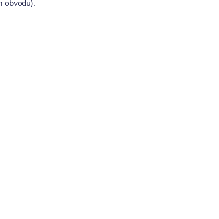
ém obvodu).