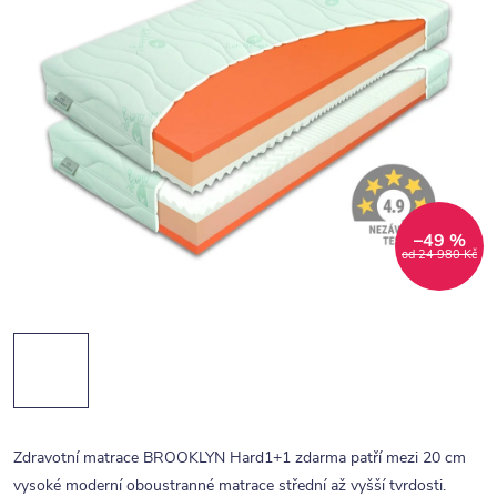
–49 %
od 24 980 Kč
Zdravotní matrace BROOKLYN Hard1+1 zdarma patří mezi 20 cm
vysoké moderní oboustranné matrace střední až vyšší tvrdosti.