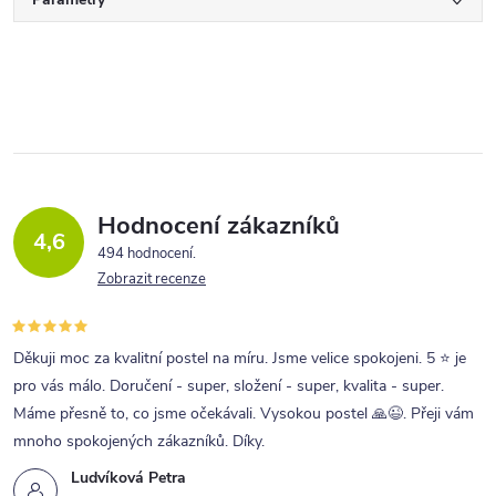
Hodnocení zákazníků
4,6
494 hodnocení
Zobrazit recenze
Děkuji moc za kvalitní postel na míru. Jsme velice spokojeni. 5 ⭐ je
pro vás málo. Doručení - super, složení - super, kvalita - super.
Máme přesně to, co jsme očekávali. Vysokou postel 🙏😉. Přeji vám
mnoho spokojených zákazníků. Díky.
Ludvíková Petra