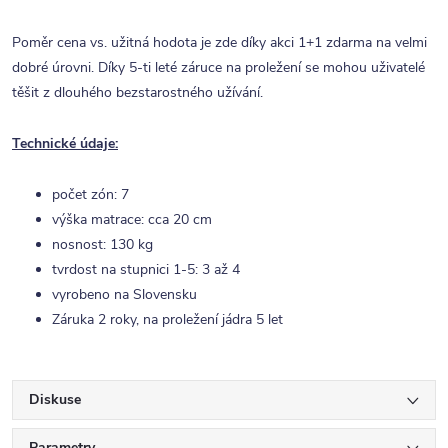
Poměr cena vs. užitná hodota je zde díky akci 1+1 zdarma na velmi
dobré úrovni. Díky 5-ti leté záruce na proležení se mohou uživatelé
těšit z dlouhého bezstarostného užívání.
Technické údaje:
počet zón: 7
výška matrace: cca 20 cm
nosnost: 130 kg
tvrdost na stupnici 1-5: 3 až 4
vyrobeno na Slovensku
Záruka 2 roky, na proležení jádra 5 let
Diskuse
Parametry