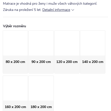
Matrace je vhodná pro ženy i muže všech váhových kategorií.
Záruka na proležení 5 let.
Detailní informace
Výběr rozměru
80 x 200 cm
90 x 200 cm
120 x 200 cm
140 x 200 cm
160 x 200 cm
180 x 200 cm