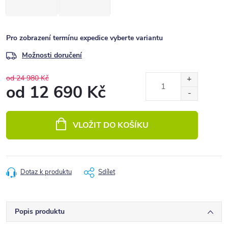
Pro zobrazení termínu expedice vyberte variantu
Možnosti doručení
od 24 980 Kč
od
12 690 Kč
Měrná
cena:
VLOŽIT DO KOŠÍKU
Dotaz k produktu
Sdílet
Popis produktu