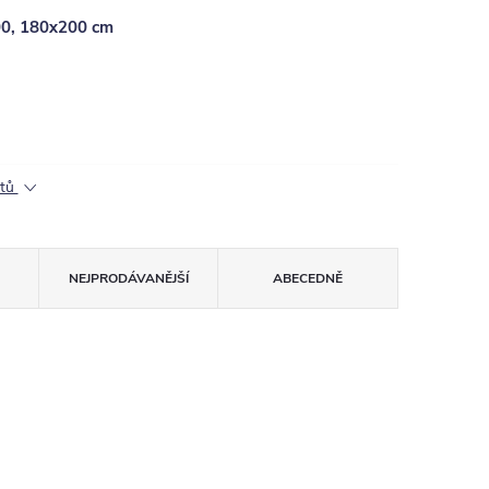
200, 180x200 cm
ktů
NEJPRODÁVANĚJŠÍ
ABECEDNĚ