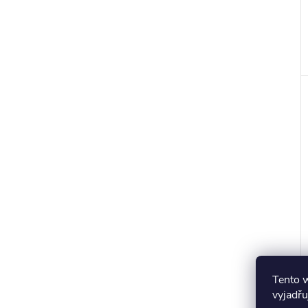
Tento 
vyjadřu