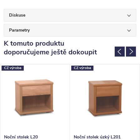
Diskuse
Parametry
K tomuto produktu
doporučujeme ještě dokoupit
CZ výroba
CZ výroba
Noční stolek L20
Noční stolek úzký L201