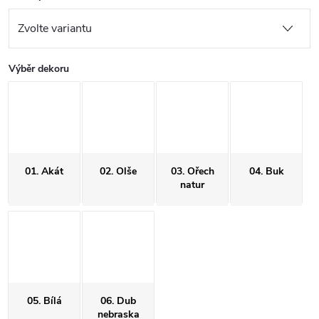
Výběr dekoru
01. Akát
02. Olše
03. Ořech
04. Buk
natur
05. Bílá
06. Dub
nebraska