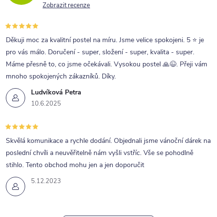
Zobrazit recenze
Děkuji moc za kvalitní postel na míru. Jsme velice spokojeni. 5 ⭐ je
pro vás málo. Doručení - super, složení - super, kvalita - super.
Máme přesně to, co jsme očekávali. Vysokou postel 🙏😉. Přeji vám
mnoho spokojených zákazníků. Díky.
Ludvíková Petra
10.6.2025
Skvělá komunikace a rychle dodání. Objednali jsme vánoční dárek na
poslední chvíli a neuvěřitelně nám vyšli vstříc. Vše se pohodlně
stihlo. Tento obchod mohu jen a jen doporučit
5.12.2023