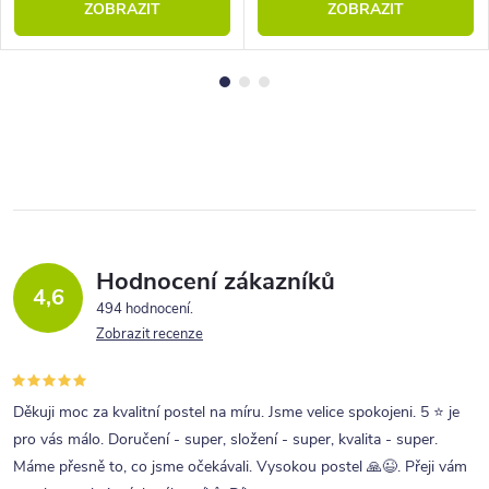
ZOBRAZIT
ZOBRAZIT
Hodnocení zákazníků
4,6
494 hodnocení
Zobrazit recenze
Děkuji moc za kvalitní postel na míru. Jsme velice spokojeni. 5 ⭐ je
pro vás málo. Doručení - super, složení - super, kvalita - super.
Máme přesně to, co jsme očekávali. Vysokou postel 🙏😉. Přeji vám