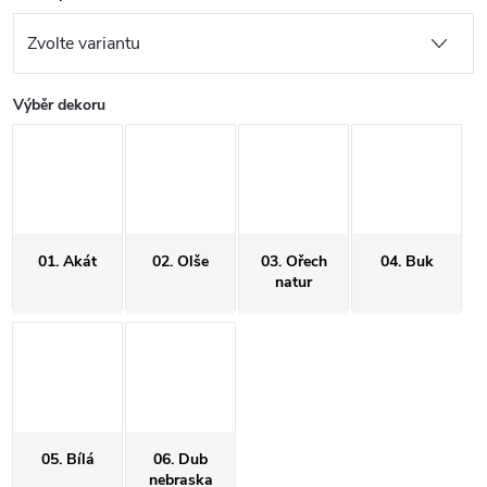
Výběr dekoru
01. Akát
02. Olše
03. Ořech
04. Buk
natur
05. Bílá
06. Dub
nebraska