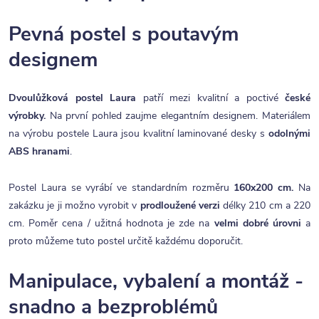
Pevná postel s poutavým
designem
Dvoulůžková postel Laura
patří mezi kvalitní a poctivé
české
výrobky.
Na první pohled zaujme elegantním designem. Materiálem
na výrobu postele Laura jsou kvalitní laminované desky s
odolnými
ABS hranami
.
Postel Laura se vyrábí ve standardním rozměru
160x200 cm.
Na
zakázku je ji možno vyrobit v
prodloužené verzi
délky 210 cm a 220
cm. Poměr cena / užitná hodnota je zde na
velmi dobré úrovni
a
proto můžeme tuto postel určitě každému doporučit.
Manipulace, vybalení a montáž -
snadno a bezproblémů