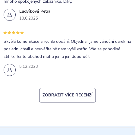
mnoho spokojených zákazníků. Díky.
Ludvíková Petra
10.6.2025
Skvělá komunikace a rychle dodání. Objednali jsme vánoční dárek na
poslední chvíli a neuvěřitelně nám vyšli vstříc. Vše se pohodlně
stihlo. Tento obchod mohu jen a jen doporučit
5.12.2023
ZOBRAZIT VÍCE RECENZÍ
Z