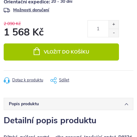
20 - 30 dní
Možnosti doručení
2 090 Kč
1 568 Kč
Měrná
cena:
VLOŽIT DO KOŠÍKU
Dotaz k produktu
Sdílet
Popis produktu
Detailní popis produktu