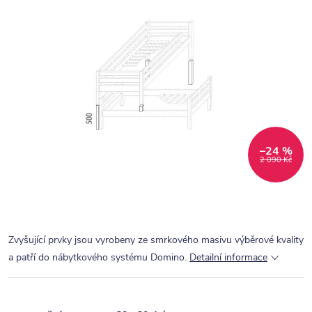
–24 %
2 090 Kč
Zvyšující prvky jsou vyrobeny ze smrkového masivu výběrové kvality
a patří do nábytkového systému Domino.
Detailní informace