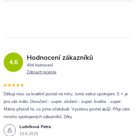
Hodnocení zákazníků
4,6
494 hodnocení
Zobrazit recenze
Děkuji moc za kvalitní postel na míru. Jsme velice spokojeni. 5 ⭐ je
pro vás málo. Doručení - super, složení - super, kvalita - super.
Máme přesně to, co jsme očekávali. Vysokou postel 🙏😉. Přeji vám
mnoho spokojených zákazníků. Díky.
Ludvíková Petra
10.6.2025