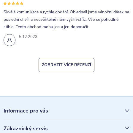
Skvělá komunikace a rychle dodání. Objednali jsme vánoční dárek na
poslední chvíli a neuvěřitelně nám vyšli vstříc. Vše se pohodlně
stihlo. Tento obchod mohu jen a jen doporučit
5.12.2023
ZOBRAZIT VÍCE RECENZÍ
Z
á
Informace pro vás
p
Zákaznický servis