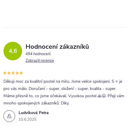
Hodnocení zákazníků
4,6
494 hodnocení
Zobrazit recenze
Děkuji moc za kvalitní postel na míru. Jsme velice spokojeni. 5 ⭐ je
pro vás málo. Doručení - super, složení - super, kvalita - super.
Máme přesně to, co jsme očekávali. Vysokou postel 🙏😉. Přeji vám
mnoho spokojených zákazníků. Díky.
Ludvíková Petra
10.6.2025