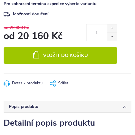
Pro zobrazení termínu expedice vyberte variantu
Možnosti doručení
od 26 880 Kč
od
20 160 Kč
Měrná
cena:
VLOŽIT DO KOŠÍKU
Dotaz k produktu
Sdílet
Popis produktu
Detailní popis produktu