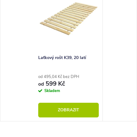
Laťkový rošt K39, 20 latí
od 495,04 Kč bez DPH
599 Kč
od
Skladem
ZOBRAZIT