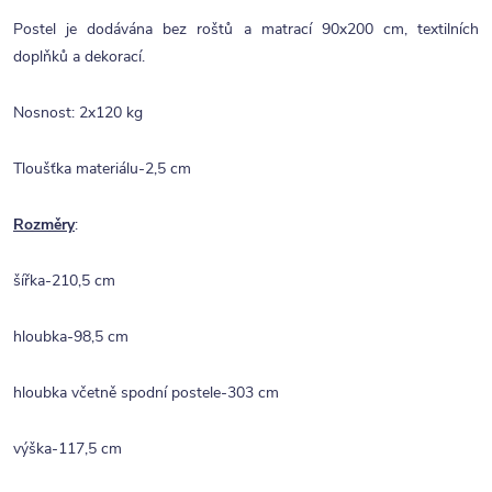
Postel je dodávána bez roštů a matrací 90x200 cm, textilních
doplňků a dekorací.
Nosnost: 2x120 kg
Tloušťka materiálu-2,5 cm
Rozměry
:
šířka-210,5 cm
hloubka-98,5 cm
hloubka včetně spodní postele-303 cm
výška-117,5 cm