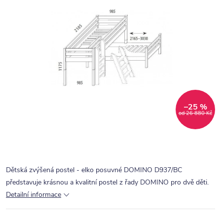
–25 %
od 26 880 Kč
Dětská zvýšená postel - elko posuvné DOMINO D937/BC
představuje krásnou a kvalitní postel z řady DOMINO pro dvě děti.
Detailní informace