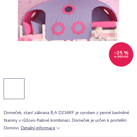
–25 %
4 360 Kč
Domeček, stan/ zábrana B,A D234RF je vyroben z pevné bavlněné
tkaniny v růžovo-fialové kombinaci. Domeček je určen k postelím
Domino.
Detailní informace