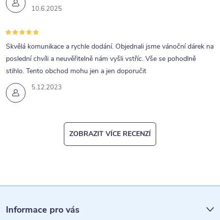
10.6.2025
Skvělá komunikace a rychle dodání. Objednali jsme vánoční dárek na
poslední chvíli a neuvěřitelně nám vyšli vstříc. Vše se pohodlně
stihlo. Tento obchod mohu jen a jen doporučit
5.12.2023
ZOBRAZIT VÍCE RECENZÍ
Z
á
Informace pro vás