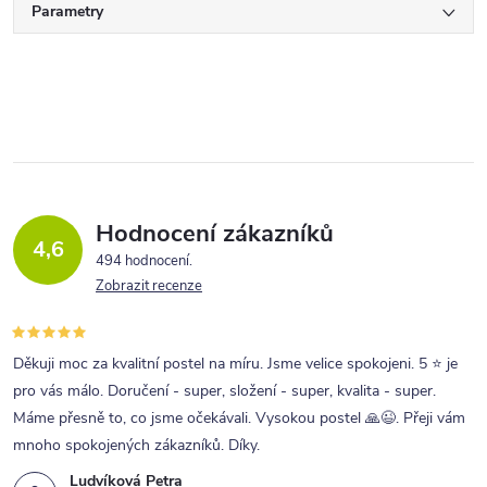
Parametry
Hodnocení zákazníků
4,6
494 hodnocení
Zobrazit recenze
Děkuji moc za kvalitní postel na míru. Jsme velice spokojeni. 5 ⭐ je
pro vás málo. Doručení - super, složení - super, kvalita - super.
Máme přesně to, co jsme očekávali. Vysokou postel 🙏😉. Přeji vám
mnoho spokojených zákazníků. Díky.
Ludvíková Petra