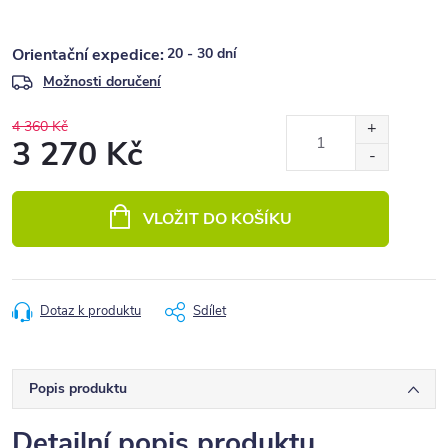
20 - 30 dní
Možnosti doručení
4 360 Kč
3 270 Kč
Měrná
cena:
VLOŽIT DO KOŠÍKU
Dotaz k produktu
Sdílet
Popis produktu
Detailní popis produktu