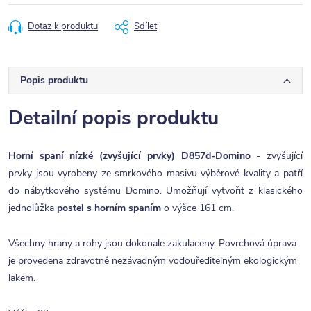
Dotaz k produktu
Sdílet
Popis produktu
Detailní popis produktu
Horní spaní nízké (zvyšující prvky) D857d-Domino
- zvyšující
prvky jsou vyrobeny ze smrkového masivu výběrové kvality a patří
do nábytkového systému Domino. Umožňují vytvořit z klasického
jednolůžka
postel s horním spaním
o výšce 161 cm.
Všechny hrany a rohy jsou dokonale zakulaceny. Povrchová úprava
je provedena zdravotně nezávadným vodouředitelným ekologickým
lakem.