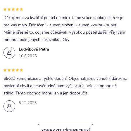
Děkuji moc za kvalitní postel na míru. Jsme velice spokojeni. 5 ⭐ je
pro vás málo. Doručení - super, složení - super, kvalita - super.
Máme přesně to, co jsme očekávali. Vysokou postel 🙏😉. Přeji vám
mnoho spokojených zákazníků. Díky.
Ludvíková Petra
10.6.2025
Skvělá komunikace a rychle dodání. Objednali jsme vánoční dárek na
poslední chvíli a neuvěřitelně nám vyšli vstříc. Vše se pohodlně
stihlo. Tento obchod mohu jen a jen doporučit
5.12.2023
ZOBRAZIT VÍCE RECENZÍ