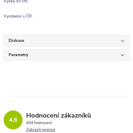
Výška 93 cm.
Vyrobeno v ČR.
Diskuse
Parametry
Hodnocení zákazníků
4,6
494 hodnocení
Zobrazit recenze