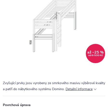
až –25 %
od 6 590 Kč
Zvyšující prvky jsou vyrobeny ze smrkového masivu výběrové kvality
a patří do nábytkového systému Domino.
Detailní informace
Povrchová úprava