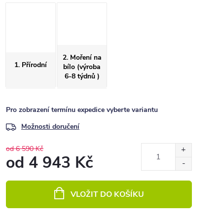
2. Moření na
1. Přírodní
bílo (výroba
6-8 týdnů )
Pro zobrazení termínu expedice vyberte variantu
Možnosti doručení
od 6 590 Kč
od
4 943 Kč
Měrná
cena:
VLOŽIT DO KOŠÍKU