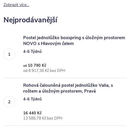
Zobrazit více...
Nejprodávanější
Postel jednolůžko boxspring s úložným prostorem
NOVO s Hlavovým čelem
4-6 Týdnů
10 790 Kč
od
od 8 917,36 Kč bez DPH
Rohová čalouněná postel jednolůžko Valia, s
roštem a úložným prostorem, Pravá
4-6 Týdnů
16 440 Kč
13 586,78 Kč bez DPH