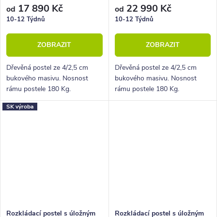
17 890 Kč
22 990 Kč
od
od
10-12 Týdnů
10-12 Týdnů
ZOBRAZIT
ZOBRAZIT
Dřevěná postel ze 4/2,5 cm
Dřevěná postel ze 4/2,5 cm
bukového masivu. Nosnost
bukového masivu. Nosnost
rámu postele 180 Kg.
rámu postele 180 Kg.
Povrchová úprava lakem. Pevná
Povrchová úprava lakem. Pevná
SK výroba
dřevěná lišta pro rošty.
dřevěná lišta pro rošty.
Rozkládací postel s úložným
Rozkládací postel s úložným