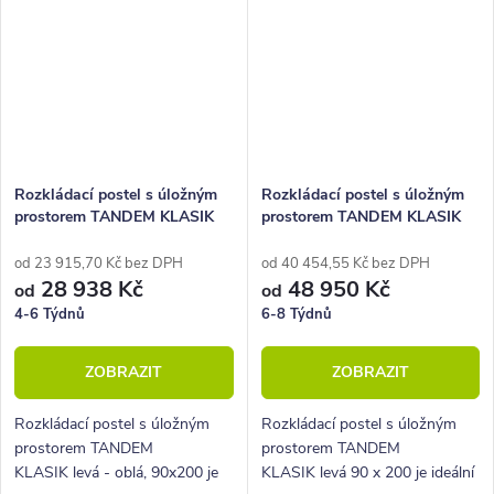
Rozkládací postel s úložným
Rozkládací postel s úložným
prostorem TANDEM KLASIK
prostorem TANDEM KLASIK
levá - oblá, 90x200
levá 90x200, buk
od 23 915,70 Kč bez DPH
od 40 454,55 Kč bez DPH
28 938 Kč
48 950 Kč
od
od
4-6 Týdnů
6-8 Týdnů
ZOBRAZIT
ZOBRAZIT
Rozkládací postel s úložným
Rozkládací postel s úložným
prostorem TANDEM
prostorem TANDEM
KLASIK levá - oblá, 90x200 je
KLASIK levá 90 x 200 je ideální