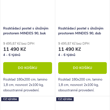
Rozkládací postel s úložným
Rozkládací postel s úložným
prostorem MINDES 90, buk
prostorem MINDES 90, dub
sonoma
9 495,87 Kč bez DPH
9 495,87 Kč bez DPH
11 490 Kč
11 490 Kč
4 - 6 týdnů
4 - 6 týdnů
DO KOŠÍKU
DO KOŠÍKU
Rozklad 180x200 cm, lamino
Rozklad 180x200 cm, lamino
1,8 cm, nosnost 2x100 kg,
1,8 cm, nosnost 2x100 kg,
oboustranné provedení.
oboustranné provedení.
CZ výroba
CZ výroba