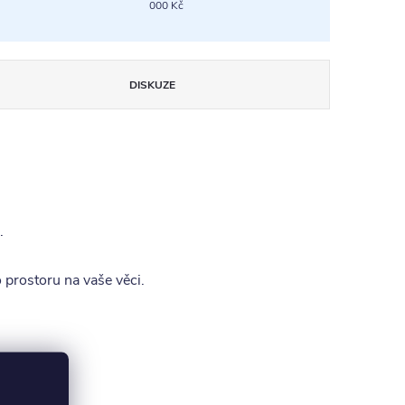
000 Kč
DISKUZE
.
 prostoru na vaše věci.