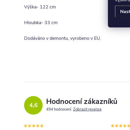
Výška- 122 cm
Nast
Hloubka- 33 cm
Dodáváno v demontu, vyrobeno v EU.
Hodnocení zákazníků
4,6
494 hodnocení
Zobrazit recenze