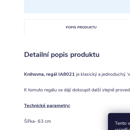
POPIS PRODUKTU
Detailní popis produktu
Knihovna, regál IA8021
je klasický a jednoduchý. 
K tomuto regálu se dájí dokoupit další stejně prove
Technické parametry:
Šířka- 63 cm
Tento 
vyjadřu