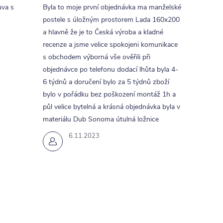
uva s
Byla to moje první objednávka ma manželské
postele s úložným prostorem Lada 160x200
a hlavně že je to Česká výroba a kladné
recenze a jsme velice spokojeni komunikace
s obchodem výborná vše ověřili při
objednávce po telefonu dodací lhůta byla 4-
6 týdnů a doručení bylo za 5 týdnů zboží
bylo v pořádku bez poškození montáž 1h a
půl velice bytelná a krásná objednávka byla v
materiálu Dub Sonoma útulná ložnice
6.11.2023