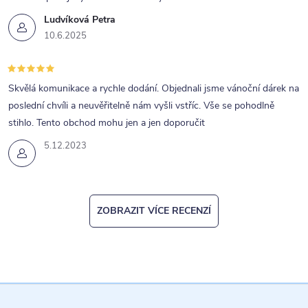
Ludvíková Petra
10.6.2025
Skvělá komunikace a rychle dodání. Objednali jsme vánoční dárek na
poslední chvíli a neuvěřitelně nám vyšli vstříc. Vše se pohodlně
stihlo. Tento obchod mohu jen a jen doporučit
5.12.2023
ZOBRAZIT VÍCE RECENZÍ
Z