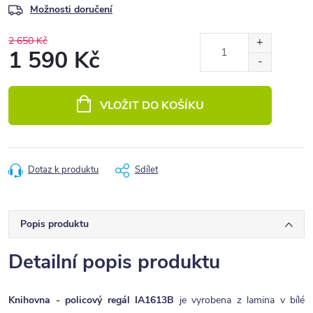
Možnosti doručení
2 650 Kč
1 590 Kč
Měrná
cena:
VLOŽIT DO KOŠÍKU
Dotaz k produktu
Sdílet
Popis produktu
Detailní popis produktu
Knihovna - policový regál IA1613B
je vyrobena z lamina v bílé