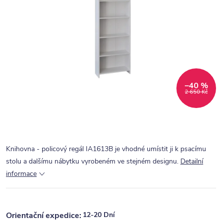
–40 %
2 650 Kč
Knihovna - policový regál IA1613B je vhodné umístit ji k psacímu
stolu a dalšímu nábytku vyrobeném ve stejném designu.
Detailní
informace
12-20 Dní