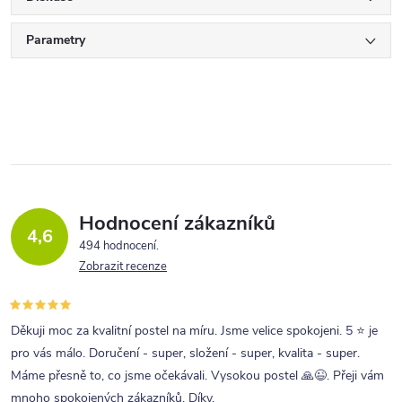
Parametry
Hodnocení zákazníků
4,6
494 hodnocení
Zobrazit recenze
Děkuji moc za kvalitní postel na míru. Jsme velice spokojeni. 5 ⭐ je
pro vás málo. Doručení - super, složení - super, kvalita - super.
Máme přesně to, co jsme očekávali. Vysokou postel 🙏😉. Přeji vám
mnoho spokojených zákazníků. Díky.