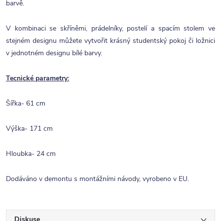
barvě.
V kombinaci se skříněmi, prádelníky, postelí a spacím stolem ve
stejném designu můžete vytvořit krásný studentský pokoj či ložnici
v jednotném designu bílé barvy.
Tecnické parametry:
Šířka- 61 cm
Výška- 171 cm
Hloubka- 24 cm
Dodáváno v demontu s montážními návody, vyrobeno v EU.
Diskuse