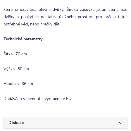
která je uzavřena plnými dvířky. Široká zásuvka je umístěná nad
dvířky a poskytuje dostatek úložného prostoru pro prádlo i jiné
potřebné věci, nebo hračky dětí.
Technické parametry:
Šířka- 70 cm
Výška- 80 cm
Hloubka- 36 cm
Dodáváno v demontu, vyrobeno v EU.
Diskuse