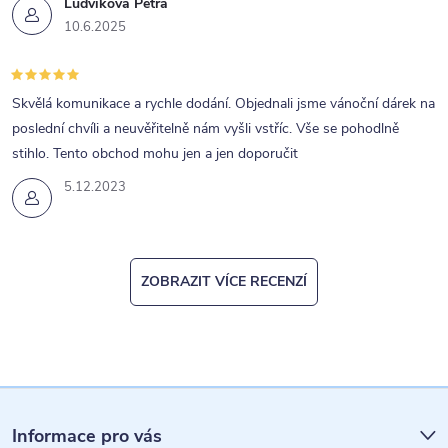
Ludvíková Petra
10.6.2025
Skvělá komunikace a rychle dodání. Objednali jsme vánoční dárek na
poslední chvíli a neuvěřitelně nám vyšli vstříc. Vše se pohodlně
stihlo. Tento obchod mohu jen a jen doporučit
5.12.2023
ZOBRAZIT VÍCE RECENZÍ
Z
á
Informace pro vás