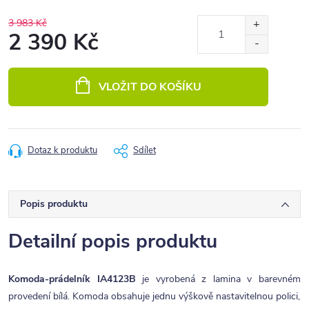
3 983 Kč
2 390 Kč
Měrná
cena:
VLOŽIT DO KOŠÍKU
Dotaz k produktu
Sdílet
Popis produktu
Detailní popis produktu
Komoda-prádelník IA4123B
je vyrobená z lamina v barevném
provedení bílá. Komoda obsahuje jednu výškově nastavitelnou polici,