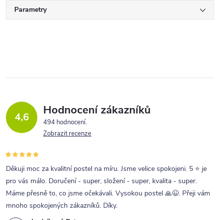
Parametry
Hodnocení zákazníků
4,6
494 hodnocení
Zobrazit recenze
Děkuji moc za kvalitní postel na míru. Jsme velice spokojeni. 5 ⭐ je
pro vás málo. Doručení - super, složení - super, kvalita - super.
Máme přesně to, co jsme očekávali. Vysokou postel 🙏😉. Přeji vám
mnoho spokojených zákazníků. Díky.